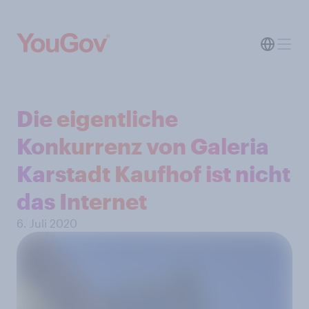
Die eigentliche
Konkurrenz von Galeria
Karstadt Kaufhof ist nicht
das Internet
6. Juli 2020