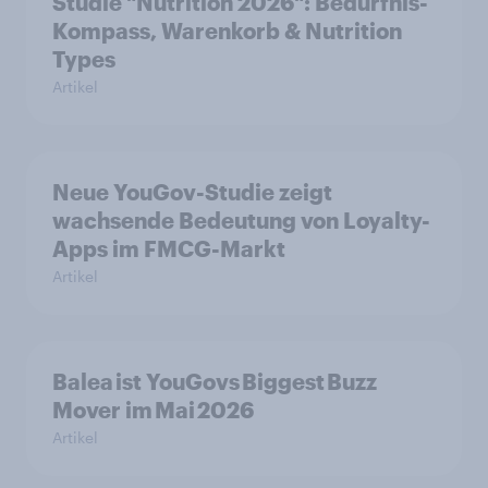
Studie "Nutrition 2026": Bedürfnis-
Kompass, Warenkorb & Nutrition
Types
Artikel
Neue YouGov-Studie zeigt
wachsende Bedeutung von Loyalty-
Apps im FMCG-Markt
Artikel
Balea ist YouGovs Biggest Buzz
Mover im Mai 2026
Artikel