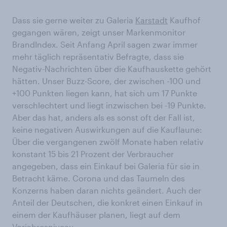
Dass sie gerne weiter zu Galeria
Karstadt
Kaufhof
gegangen wären, zeigt unser Markenmonitor
BrandIndex. Seit Anfang April sagen zwar immer
mehr täglich repräsentativ Befragte, dass sie
Negativ-Nachrichten über die Kaufhauskette gehört
hätten. Unser Buzz-Score, der zwischen -100 und
+100 Punkten liegen kann, hat sich um 17 Punkte
verschlechtert und liegt inzwischen bei -19 Punkte.
Aber das hat, anders als es sonst oft der Fall ist,
keine negativen Auswirkungen auf die Kauflaune:
Über die vergangenen zwölf Monate haben relativ
konstant 15 bis 21 Prozent der Verbraucher
angegeben, dass ein Einkauf bei Galeria für sie in
Betracht käme. Corona und das Taumeln des
Konzerns haben daran nichts geändert. Auch der
Anteil der Deutschen, die konkret einen Einkauf in
einem der Kaufhäuser planen, liegt auf dem
Vorjahresniveau.