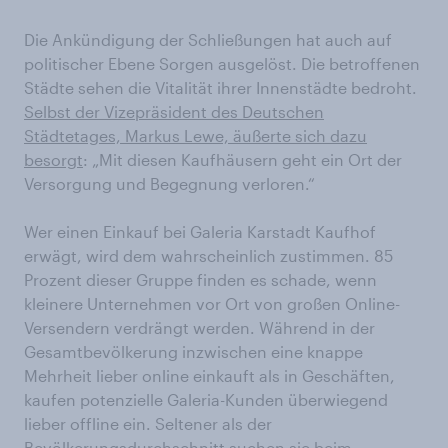
Die Ankündigung der Schließungen hat auch auf
politischer Ebene Sorgen ausgelöst. Die betroffenen
Städte sehen die Vitalität ihrer Innenstädte bedroht.
Selbst der Vizepräsident des Deutschen
Städtetages, Markus Lewe, äußerte sich dazu
besorgt
: „Mit diesen Kaufhäusern geht ein Ort der
Versorgung und Begegnung verloren.“
Wer einen Einkauf bei Galeria Karstadt Kaufhof
erwägt, wird dem wahrscheinlich zustimmen. 85
Prozent dieser Gruppe finden es schade, wenn
kleinere Unternehmen vor Ort von großen Online-
Versendern verdrängt werden. Während in der
Gesamtbevölkerung inzwischen eine knappe
Mehrheit lieber online einkauft als in Geschäften,
kaufen potenzielle Galeria-Kunden überwiegend
lieber offline ein. Seltener als der
Bevölkerungsdurchschnitt suchen sie beim