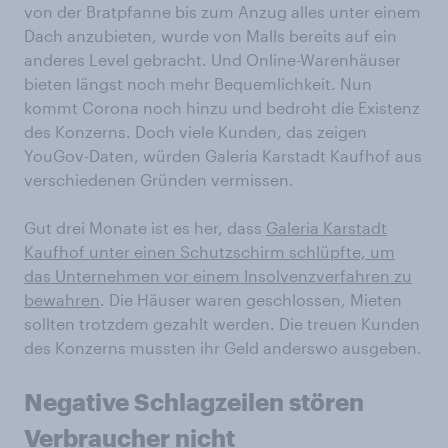
von der Bratpfanne bis zum Anzug alles unter einem
Dach anzubieten, wurde von Malls bereits auf ein
anderes Level gebracht. Und Online-Warenhäuser
bieten längst noch mehr Bequemlichkeit. Nun
kommt Corona noch hinzu und bedroht die Existenz
des Konzerns. Doch viele Kunden, das zeigen
YouGov-Daten, würden Galeria Karstadt Kaufhof aus
verschiedenen Gründen vermissen.
Gut drei Monate ist es her, dass
Galeria Karstadt
Kaufhof unter einen Schutzschirm schlüpfte, um
das Unternehmen vor einem Insolvenzverfahren zu
bewahren
. Die Häuser waren geschlossen, Mieten
sollten trotzdem gezahlt werden. Die treuen Kunden
des Konzerns mussten ihr Geld anderswo ausgeben.
Negative Schlagzeilen stören
Verbraucher nicht