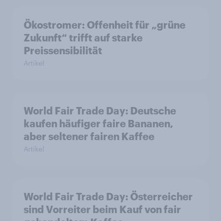
Ökostromer: Offenheit für „grüne
Zukunft“ trifft auf starke
Preissensibilität
Artikel
World Fair Trade Day: Deutsche
kaufen häufiger faire Bananen,
aber seltener fairen Kaffee
Artikel
World Fair Trade Day: Österreicher
sind Vorreiter beim Kauf von fair