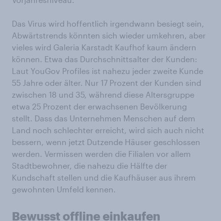
Das Virus wird hoffentlich irgendwann besiegt sein,
Abwärtstrends könnten sich wieder umkehren, aber
vieles wird Galeria Karstadt Kaufhof kaum ändern
können. Etwa das Durchschnittsalter der Kunden:
Laut YouGov Profiles ist nahezu jeder zweite Kunde
55 Jahre oder älter. Nur 17 Prozent der Kunden sind
zwischen 18 und 35, während diese Altersgruppe
etwa 25 Prozent der erwachsenen Bevölkerung
stellt. Dass das Unternehmen Menschen auf dem
Land noch schlechter erreicht, wird sich auch nicht
bessern, wenn jetzt Dutzende Häuser geschlossen
werden. Vermissen werden die Filialen vor allem
Stadtbewohner, die nahezu die Hälfte der
Kundschaft stellen und die Kaufhäuser aus ihrem
gewohnten Umfeld kennen.
Bewusst offline einkaufen