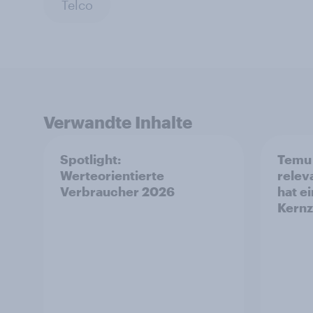
Telco
Verwandte Inhalte
Spotlight:
Temu 
Werteorientierte
relev
Verbraucher 2026
hat ei
Kernz