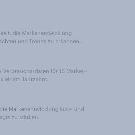
keit, die Markenentwicklung
achten und Trends zu erkennen..
le Verbraucherdaten für 16 Marken-
us einem Jahrzehnt.
 die Markenentwicklung kurz- und
egie zu stärken.