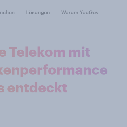
anchen
Lösungen
Warum YouGov
e Telekom mit
kenperformance
s entdeckt