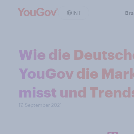
INT
Br
Wie die Deutsch
YouGov die Mar
misst und Trend
17. September 2021