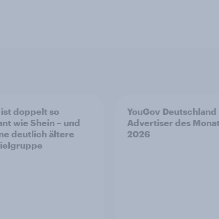
ist doppelt so
YouGov Deutschland
ant wie Shein – und
Advertiser des Mona
ne deutlich ältere
2026
ielgruppe