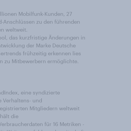
llionen Mobilfunk-Kunden, 27
and-Anschlüssen zu den führenden
n weltweit.
ol, das kurzfristige Änderungen in
ntwicklung der Marke Deutsche
ertrends frühzeitig erkennen lies
n zu Mitbewerbern ermöglichte.
Index, eine syndizierte
e Verhaltens- und
gistrierten Mitgliedern weltweit
hält die
erbraucherdaten für 16 Metriken -