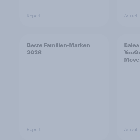
Report
Artikel
Beste Familien-Marken
Balea 
2026
YouGo
Mover
Report
Artikel