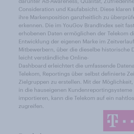
darunter Ad-Awareness, Qualität, Zufriedenhe
Consideration und Kaufabsicht. Diese klaren 
ihre Markenposition ganzheitlich zu überprü
erkennen. Die im YouGov BrandIndex seit fast
erhobenen Daten ermöglichen der Telekom d
Entwicklung der eigenen Marke im Zeitverlauf
Mitbewerbern, über die dieselbe historische Da
leicht verständliche Online-
Dashboard erleichtert die umfassende Daten
Telekom, Reportings über selbst definierte Z
Zielgruppen zu erstellen. Mit der Möglichkei
in die hauseigenen Kundenreportingsysteme
importieren, kann die Telekom auf ein nahtlo
zugreifen.