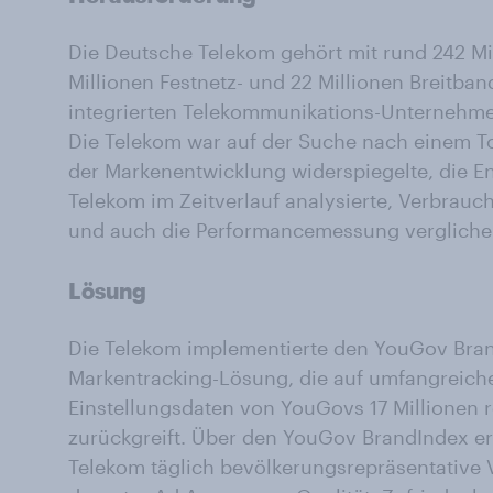
Die Deutsche Telekom gehört mit rund 242 Mi
Millionen Festnetz- und 22 Millionen Breitb
integrierten Telekommunikations-Unternehme
Die Telekom war auf der Suche nach einem To
der Markenentwicklung widerspiegelte, die E
Telekom im Zeitverlauf analysierte, Verbrauch
und auch die Performancemessung vergliche
Lösung
Die Telekom implementierte den YouGov Brand
Markentracking-Lösung, die auf umfangreich
Einstellungsdaten von YouGovs 17 Millionen re
zurückgreift. Über den YouGov BrandIndex er
Telekom täglich bevölkerungsrepräsentative V