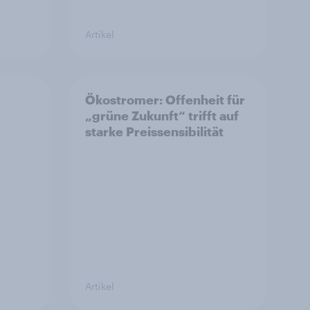
Artikel
Ökostromer: Offenheit für
„grüne Zukunft“ trifft auf
starke Preissensibilität
Artikel