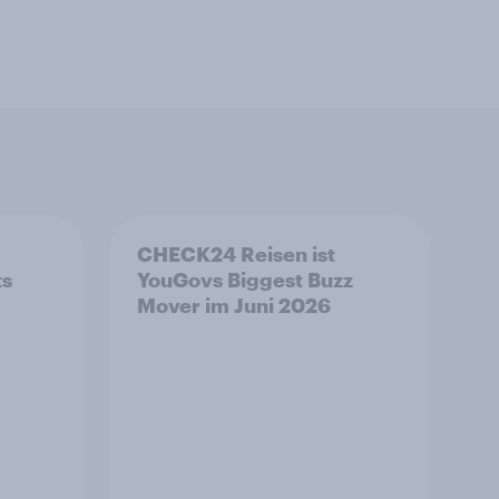
CHECK24 Reisen ist
ts
YouGovs Biggest Buzz
Mover im Juni 2026