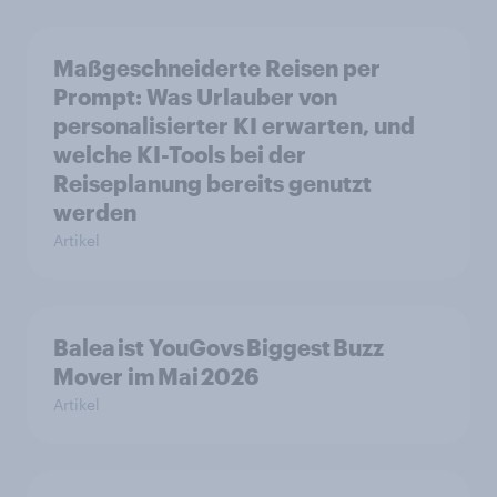
Maßgeschneiderte Reisen per
Prompt: Was Urlauber von
personalisierter KI erwarten, und
welche KI-Tools bei der
Reiseplanung bereits genutzt
werden
Artikel
Balea ist YouGovs Biggest Buzz
Mover im Mai 2026
Artikel