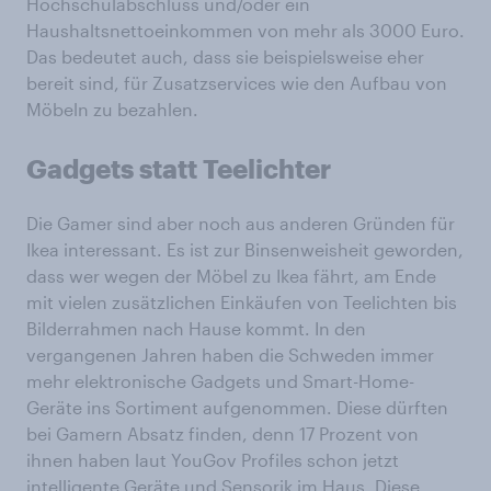
Hochschulabschluss und/oder ein
Haushaltsnettoeinkommen von mehr als 3000 Euro.
Das bedeutet auch, dass sie beispielsweise eher
bereit sind, für Zusatzservices wie den Aufbau von
Möbeln zu bezahlen.
Gadgets statt Teelichter
Die Gamer sind aber noch aus anderen Gründen für
Ikea interessant. Es ist zur Binsenweisheit geworden,
dass wer wegen der Möbel zu Ikea fährt, am Ende
mit vielen zusätzlichen Einkäufen von Teelichten bis
Bilderrahmen nach Hause kommt. In den
vergangenen Jahren haben die Schweden immer
mehr elektronische Gadgets und Smart-Home-
Geräte ins Sortiment aufgenommen. Diese dürften
bei Gamern Absatz finden, denn 17 Prozent von
ihnen haben laut YouGov Profiles schon jetzt
intelligente Geräte und Sensorik im Haus. Diese