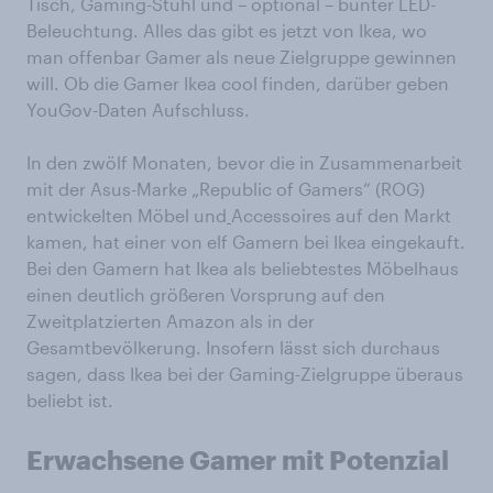
Tisch, Gaming-Stuhl und – optional – bunter LED-
Beleuchtung. Alles das gibt es jetzt von Ikea, wo
man offenbar Gamer als neue Zielgruppe gewinnen
will. Ob die Gamer Ikea cool finden, darüber geben
YouGov-Daten Aufschluss.
In den zwölf Monaten, bevor die in Zusammenarbeit
mit der Asus-Marke „Republic of Gamers“ (ROG)
entwickelten Möbel und
Accessoires auf den Markt
kamen, hat einer von elf Gamern bei Ikea eingekauft.
Bei den Gamern hat Ikea als beliebtestes Möbelhaus
einen deutlich größeren Vorsprung auf den
Zweitplatzierten Amazon als in der
Gesamtbevölkerung. Insofern lässt sich durchaus
sagen, dass Ikea bei der Gaming-Zielgruppe überaus
beliebt ist.
Erwachsene Gamer mit Potenzial