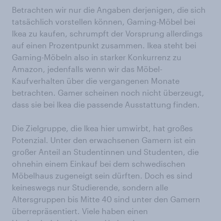
Betrachten wir nur die Angaben derjenigen, die sich
tatsächlich vorstellen können, Gaming-Möbel bei
Ikea zu kaufen, schrumpft der Vorsprung allerdings
auf einen Prozentpunkt zusammen. Ikea steht bei
Gaming-Möbeln also in starker Konkurrenz zu
Amazon, jedenfalls wenn wir das Möbel-
Kaufverhalten über die vergangenen Monate
betrachten. Gamer scheinen noch nicht überzeugt,
dass sie bei Ikea die passende Ausstattung finden.
Die Zielgruppe, die Ikea hier umwirbt, hat großes
Potenzial. Unter den erwachsenen Gamern ist ein
großer Anteil an Studentinnen und Studenten, die
ohnehin einem Einkauf bei dem schwedischen
Möbelhaus zugeneigt sein dürften. Doch es sind
keineswegs nur Studierende, sondern alle
Altersgruppen bis Mitte 40 sind unter den Gamern
überrepräsentiert. Viele haben einen