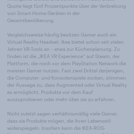
Quote liegt fünf Prozentpunkte über der Verbreitung
von Smart-Home-Geräten in der
Gesamtbevölkerung.
Vergleichsweise häufig besitzen Gamer auch ein
Virtual-Reality-Headset. Ikea bietet schon seit vielen
Jahren VR-Tools an – etwa zur Küchenplanung. Zu
finden ist die „IKEA VR Experience“ auf Steam, der
Plattform, die noch vor dem PlayStation Network die
meisten Gamer nutzen. Fast zwei Drittel derjenigen,
die Computer- und Konsolenspiele zocken, stimmen
der Aussage zu, dass Augmented oder Virtual Reality
es ermöglicht, Produkte vor dem Kauf
auszuprobieren oder mehr über sie zu erfahren.
Nicht zuletzt sagen verhältnismäßig viele Gamer,
dass sie Produkte mögen, die ihren Lebensstil
widerspiegeln. Insofern kann die IKEA-ROG-