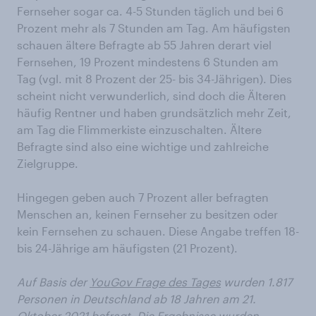
Fernseher sogar ca. 4-5 Stunden täglich und bei 6
Prozent mehr als 7 Stunden am Tag. Am häufigsten
schauen ältere Befragte ab 55 Jahren derart viel
Fernsehen, 19 Prozent mindestens 6 Stunden am
Tag (vgl. mit 8 Prozent der 25- bis 34-Jährigen). Dies
scheint nicht verwunderlich, sind doch die Älteren
häufig Rentner und haben grundsätzlich mehr Zeit,
am Tag die Flimmerkiste einzuschalten. Ältere
Befragte sind also eine wichtige und zahlreiche
Zielgruppe.
Hingegen geben auch 7 Prozent aller befragten
Menschen an, keinen Fernseher zu besitzen oder
kein Fernsehen zu schauen. Diese Angabe treffen 18-
bis 24-Jährige am häufigsten (21 Prozent).
Auf Basis der
YouGov Frage des Tages
wurden 1.817
Personen in Deutschland ab 18 Jahren am 21.
Oktober 2021 befragt. Die
Ergebnisse
wurden