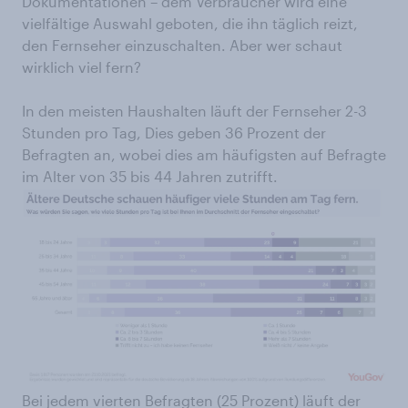
Dokumentationen – dem Verbraucher wird eine
vielfältige Auswahl geboten, die ihn täglich reizt,
den Fernseher einzuschalten. Aber wer schaut
wirklich viel fern?
In den meisten Haushalten läuft der Fernseher 2-3
Stunden pro Tag, Dies geben 36 Prozent der
Befragten an, wobei dies am häufigsten auf Befragte
im Alter von 35 bis 44 Jahren zutrifft.
Bei jedem vierten Befragten (25 Prozent) läuft der