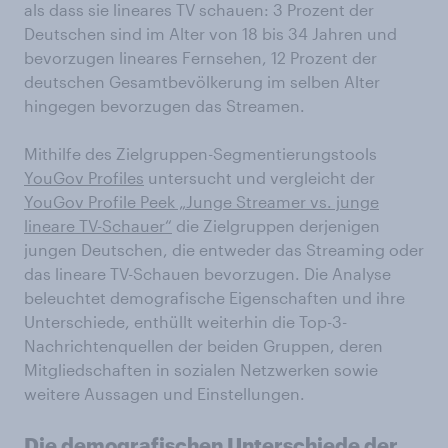
als dass sie lineares TV schauen: 3 Prozent der
Deutschen sind im Alter von 18 bis 34 Jahren und
bevorzugen lineares Fernsehen, 12 Prozent der
deutschen Gesamtbevölkerung im selben Alter
hingegen bevorzugen das Streamen.
Mithilfe des Zielgruppen-Segmentierungstools
YouGov Profiles
untersucht und vergleicht der
YouGov Profile Peek „Junge Streamer vs. junge
lineare TV-Schauer“
die Zielgruppen derjenigen
jungen Deutschen, die entweder das Streaming oder
das lineare TV-Schauen bevorzugen. Die Analyse
beleuchtet demografische Eigenschaften und ihre
Unterschiede, enthüllt weiterhin die Top-3-
Nachrichtenquellen der beiden Gruppen, deren
Mitgliedschaften in sozialen Netzwerken sowie
weitere Aussagen und Einstellungen.
Die demografischen Unterschiede der