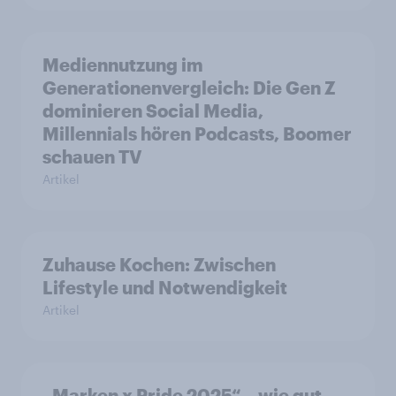
Mediennutzung im
Generationenvergleich: Die Gen Z
dominieren Social Media,
Millennials hören Podcasts, Boomer
schauen TV
Artikel
Zuhause Kochen: Zwischen
Lifestyle und Notwendigkeit
Artikel
„Marken x Pride 2025“ – wie gut