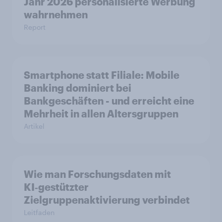
Jahr 2026 personalisierte Werbung
wahrnehmen
Report
Smartphone statt Filiale: Mobile
Banking dominiert bei
Bankgeschäften - und erreicht eine
Mehrheit in allen Altersgruppen
Artikel
Wie man Forschungsdaten mit
KI‑gestützter
Zielgruppenaktivierung verbindet
Leitfaden