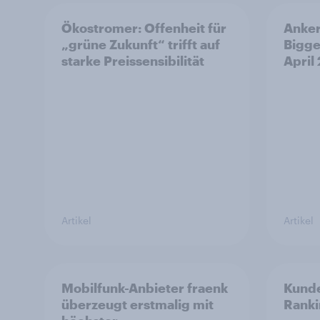
Ökostromer: Offenheit für
Anker
„grüne Zukunft“ trifft auf
Bigge
starke Preissensibilität
April
Artikel
Artikel
Mobilfunk-Anbieter fraenk
Kunde
überzeugt erstmalig mit
Rank