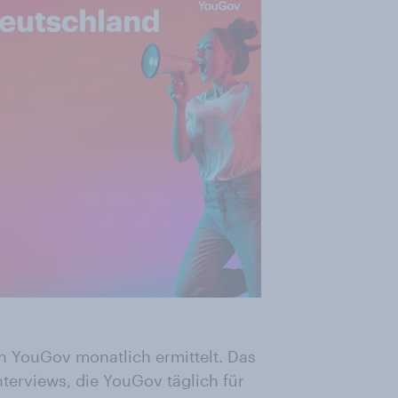
n YouGov monatlich ermittelt. Das
nterviews, die YouGov täglich für