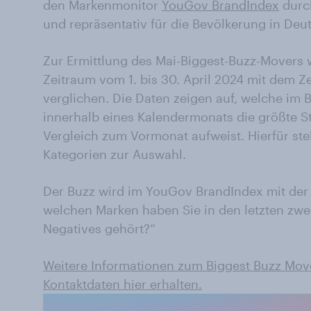
den Markenmonitor
YouGov BrandIndex
durch
und repräsentativ für die Bevölkerung in Deu
Zur Ermittlung des Mai-Biggest-Buzz-Movers 
Zeitraum vom 1. bis 30. April 2024 mit dem Ze
verglichen. Die Daten zeigen auf, welche im 
innerhalb eines Kalendermonats die größte S
Vergleich zum Vormonat aufweist. Hierfür st
Kategorien zur Auswahl.
Der Buzz wird im YouGov BrandIndex mit der
welchen Marken haben Sie in den letzten zwe
Negatives gehört?“
Weitere Informationen zum Biggest Buzz Mov
Kontaktdaten hier erhalten.