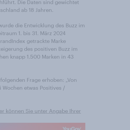
führt. Die Daten sind gewichtet
tschland ab 18 Jahren.
wurde die Entwicklung des Buzz im
itraum 1. bis 31. März 2024
BrandIndex getrackte Marke
teigerung des positiven Buzz im
ehen knapp 1.500 Marken in 43
 folgenden Frage erhoben: „Von
i Wochen etwas Positives /
er können Sie unter Angabe Ihrer