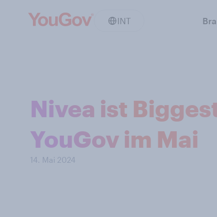
INT
Br
Nivea ist Bigges
YouGov im Mai
14. Mai 2024