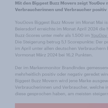
Mit den Biggest Buzz Movers zeigt YouGov 
Verbraucherinnen und Verbraucher positiv
YouGovs Biggest Buzz Mover im Monat Mai i
Beiersdorf erreichte im Monat April 2024 die
Buzz-Scores unter mehr als 1.500 im
YouGov 
Die Steigerung betrug 5,1 Scorepunkte: Der p
im April unter allen deutschen Verbrauchern 
Vormonat März 2024 bei 16,2 Punkten.
Der im Markenmonitor BrandIndex gemessene 
mehrheitlich positiv oder negativ geredet wi
Biggest Buzz Movern wird jene Marke ausgewi
Verbraucherinnen und Verbraucher, welche im
diese gesprochen haben, am meisten steiger