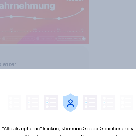
letter
CPG
PR and crisis management
Retail
 "Alle akzeptieren" klicken, stimmen Sie der Speicherung v