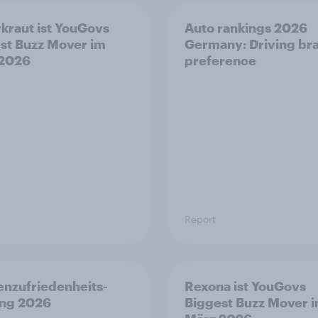
kraut ist YouGovs
Auto rankings 2026
st Buzz Mover im
Germany: Driving br
 2026
preference
Report
nzufriedenheits-
Rexona ist YouGovs
ing 2026
Biggest Buzz Mover 