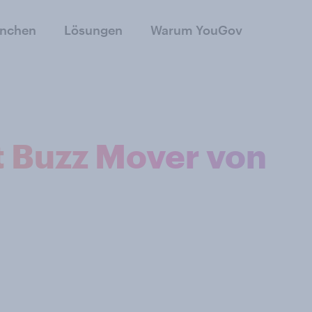
anchen
Lösungen
Warum YouGov
t Buzz Mover von