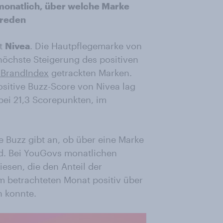
monatlich, über welche Marke
 reden
st
Nivea
. Die Hautpflegemarke von
 höchste Steigerung des positiven
BrandIndex
getrackten Marken.
ositive Buzz-Score von Nivea lag
bei 21,3 Scorepunkten, im
Buzz gibt an, ob über eine Marke
rd. Bei YouGovs monatlichen
esen, die den Anteil der
 betrachteten Monat positiv über
n konnte.