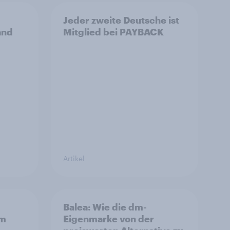
Jeder zweite Deutsche ist
and
Mitglied bei PAYBACK
Artikel
Balea: Wie die dm-
im
Eigenmarke von der