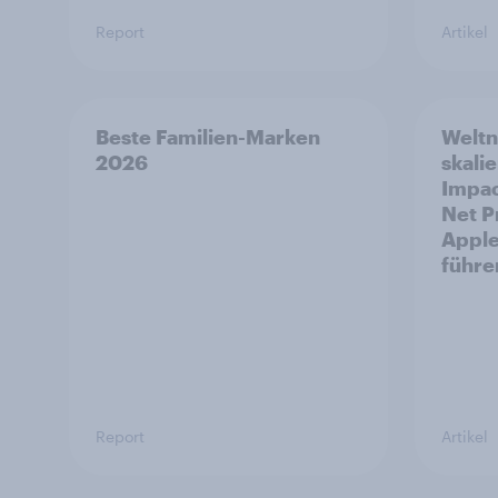
Report
Artikel
Beste Familien-Marken
Weltn
2026
skalie
Impac
Net P
Apple
führe
Report
Artikel