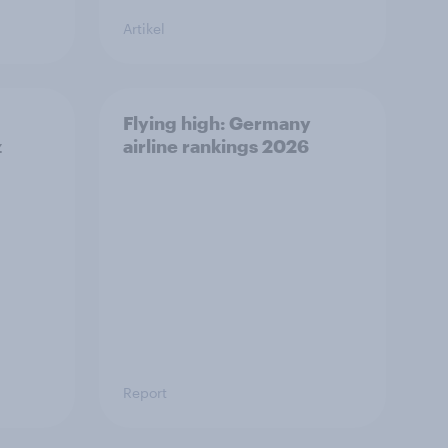
Artikel
Flying high: Germany
z
airline rankings 2026
Report