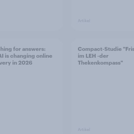
Artikel
hing for answers:
Compact-Studie "Fri
I is changing online
im LEH -der
very in 2026
Thekenkompass"
Artikel