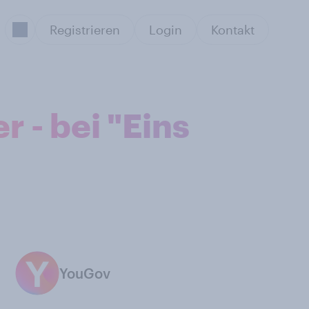
Registrieren
Login
Kontakt
r - bei "Eins
YouGov