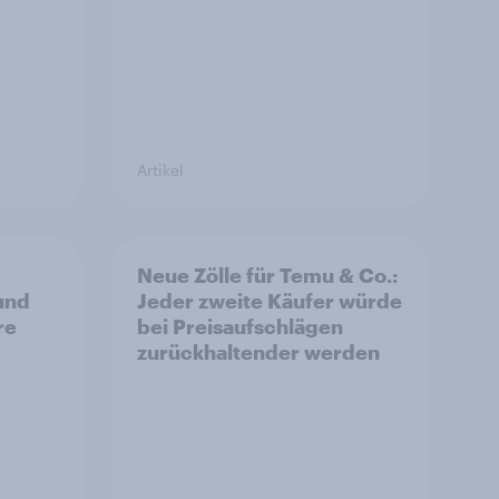
Artikel
Neue Zölle für Temu & Co.:
 und
Jeder zweite Käufer würde
re
bei Preisaufschlägen
zurückhaltender werden