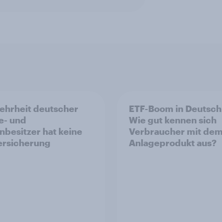
ehrheit deutscher
ETF-Boom in Deutsch
e- und
Wie gut kennen sich
nbesitzer hat keine
Verbraucher mit de
ersicherung
Anlageprodukt aus?