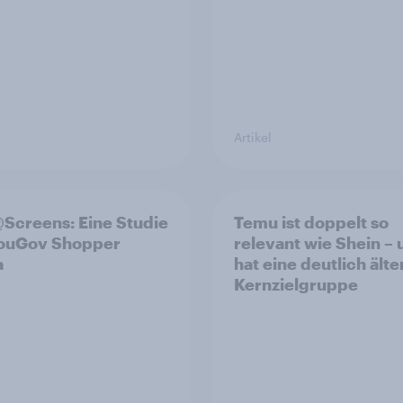
Artikel
Screens: Eine Studie
Temu ist doppelt so
YouGov Shopper
relevant wie Shein –
a
hat eine deutlich älte
Kernzielgruppe