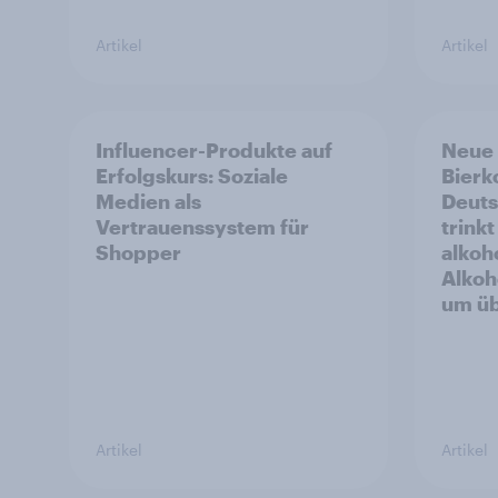
Artikel
Artikel
Influencer-Produkte auf
Neue
Erfolgskurs: Soziale
Bierk
Medien als
Deuts
Vertrauenssystem für
trink
Shopper
alkoho
Alkoh
um üb
Artikel
Artikel