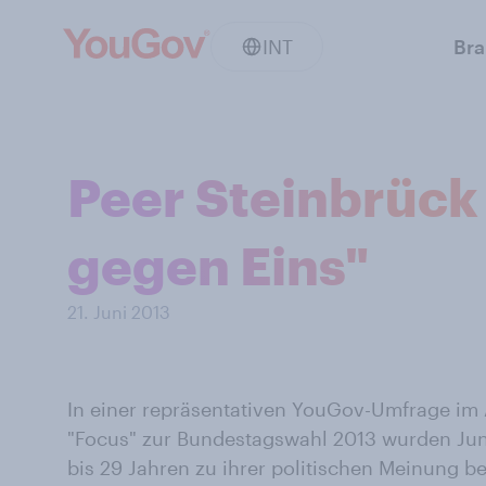
INT
Br
Peer Steinbrück t
gegen Eins"
21. Juni 2013
In einer repräsentativen YouGov-Umfrage im 
"Focus" zur Bundestagswahl 2013 wurden Jung
bis 29 Jahren zu ihrer politischen Meinung b