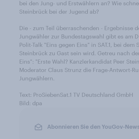
bei den Jung- und Erstwählern an? Wie schne
Steinbrück bei der Jugend ab?
Die - zum Teil überraschenden - Ergebnisse 
Jungwähler zur Bundestagswahl gibt es am Di
Polit-Talk "Eins gegen Eins" in SAT.1, bei dem
Steinbrück zu Gast sein wird. Getreu nach d
Eins": "Erste Wahl? Kanzlerkandidat Peer Stein
Moderator Claus Strunz die Frage-Antwort-R
Jungwählern.
Text: ProSiebenSat.1 TV Deutschland GmbH
Bild: dpa
Abonnieren Sie den YouGov-News