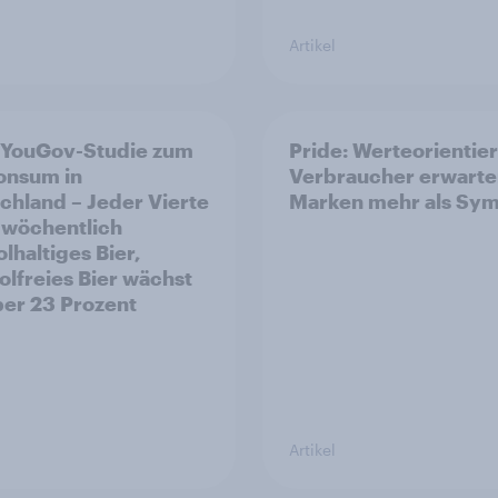
Artikel
 YouGov-Studie zum
Pride: Werteorientie
onsum in
Verbraucher erwarte
chland – Jeder Vierte
Marken mehr als Sym
t wöchentlich
lhaltiges Bier,
olfreies Bier wächst
er 23 Prozent
Artikel