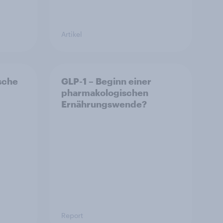
Artikel
sche
GLP-1 – Beginn einer
pharmakologischen
Ernährungswende?
Report