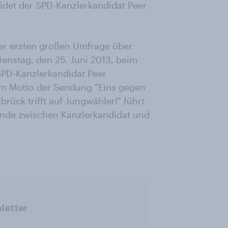
idet der SPD-Kanzlerkandidat Peer
der ersten großen Umfrage über
enstag, den 25. Juni 2013, beim
 SPD-Kanzlerkandidat Peer
em Motto der Sendung "Eins gegen
brück trifft auf Jungwähler!" führt
unde zwischen Kanzlerkandidat und
letter