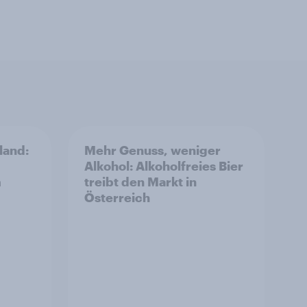
land:
Mehr Genuss, weniger
Alkohol: Alkoholfreies Bier
m
treibt den Markt in
Österreich