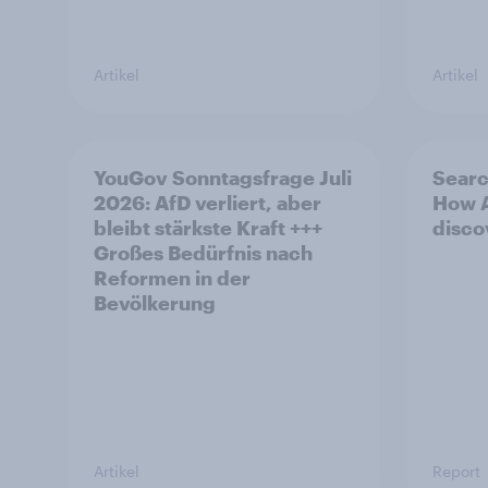
Artikel
Artikel
YouGov Sonntagsfrage Juli
Searc
2026: AfD verliert, aber
How A
bleibt stärkste Kraft +++
disco
Großes Bedürfnis nach
Reformen in der
Bevölkerung
Artikel
Report