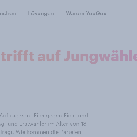
anchen
Lösungen
Warum YouGov
rifft auf Jungwähle
Auftrag von "Eins gegen Eins" und
- und Erstwähler im Alter von 18
efragt. Wie kommen die Parteien