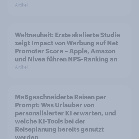
Artikel
Weltneuheit: Erste skalierte Studie
zeigt Impact von Werbung auf Net
Promoter Score – Apple, Amazon
und Nivea führen NPS-Ranking an
Artikel
Maßgeschneiderte Reisen per
Prompt: Was Urlauber von
personalisierter KI erwarten, und
welche KI-Tools bei der
Reiseplanung bereits genutzt
werden