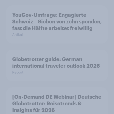
YouGov-Umfrage: Engagierte
Schweiz – Sieben von zehn spenden,
fast die Hälfte arbeitet freiwillig
Artikel
Globetrotter guide: German
international traveler outlook 2026
Report
[On-Demand DE Webinar] Deutsche
Globetrotter: Reisetrends &
Insights für 2026