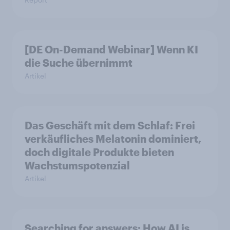
[DE On-Demand Webinar] Wenn KI
die Suche übernimmt
Artikel
Das Geschäft mit dem Schlaf: Frei
verkäufliches Melatonin dominiert,
doch digitale Produkte bieten
Wachstumspotenzial
Artikel
Searching for answers: How AI is