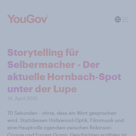
Storytelling für
Selbermacher - Der
aktuelle Hornbach-Spot
unter der Lupe
14. April 2015
70 Sekunden – ohne, dass ein Wort gesprochen
wird. Stattdessen Hollywood-Optik, Filmmusik und
eine Hauptrolle irgendwo zwischen Robinson
Crusoe und Forrest Gump. Geschichten erzählen ist