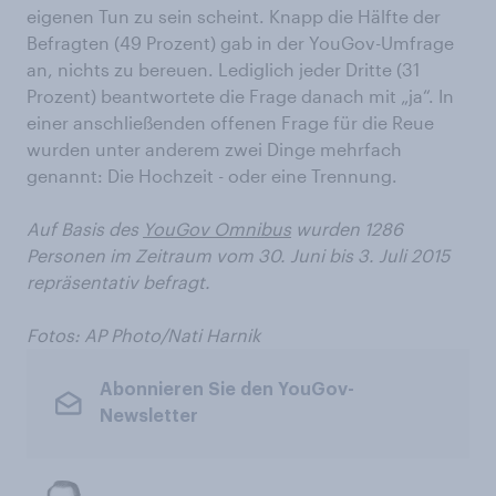
eigenen Tun zu sein scheint. Knapp die Hälfte der
Befragten (49 Prozent) gab in der YouGov-Umfrage
an, nichts zu bereuen. Lediglich jeder Dritte (31
Prozent) beantwortete die Frage danach mit „ja“. In
einer anschließenden offenen Frage für die Reue
wurden unter anderem zwei Dinge mehrfach
genannt: Die Hochzeit - oder eine Trennung.
Auf Basis des
YouGov Omnibus
wurden 1286
Personen im Zeitraum vom 30. Juni bis 3. Juli 2015
repräsentativ befragt.
Fotos:
AP Photo/Nati Harnik
Abonnieren Sie den YouGov-
Newsletter