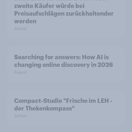
zweite Käufer würde bei
Preisaufschlägen zurückhaltender
werden
Artikel
Searching for answers: How AI is
changing online discovery in 2026
Report
Compact-Studie "Frische im LEH -
der Thekenkompass"
Artikel