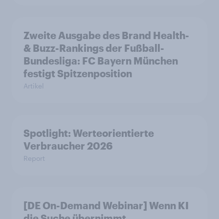
Zweite Ausgabe des Brand Health-
& Buzz-Rankings der Fußball-
Bundesliga: FC Bayern München
festigt Spitzenposition
Artikel
Spotlight: Werteorientierte
Verbraucher 2026
Report
[DE On-Demand Webinar] Wenn KI
die Suche übernimmt