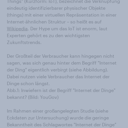
Things" (Kurzform: IoT), bezeichnet die Verknüpfung
eindeutig identifizierbarer physischer Objekte
(things) mit einer virtuellen Repräsentation in einer
Internet-ähnlichen Struktur – so heißt es auf
Wikipedia
. Der Hype um das IoT ist enorm, laut
Experten gehört es zu den wichtigsten
Zukunftstrends.
Der Großteil der Verbraucher kann hingegen nicht
sagen, was sich genau hinter dem Begriff "Internet
der Ding" eigentlich verbirgt (siehe Abbildung).
Dabei nutzen viele Verbraucher das Internet der
Dinge schon längst.
Abb.1: Inwiefern ist der Begriff "Internet der Dinge"
bekannt? (Bild: YouGov)
Im Rahmen einer großangelegten Studie (siehe
Eckdaten zur Untersuchung) wurde die geringe
Bekanntheit des Schlagwortes "Internet der Dinge"