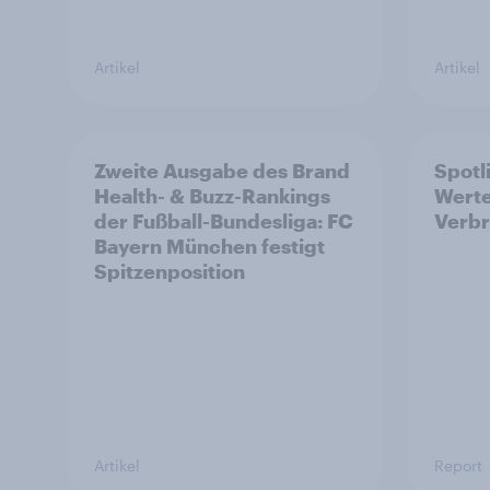
Artikel
Artikel
Zweite Ausgabe des Brand
Spotl
Health- & Buzz-Rankings
Werte
der Fußball-Bundesliga: FC
Verb
Bayern München festigt
Spitzenposition
Artikel
Report