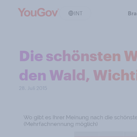
INT
Br
Die schönsten Wa
den Wald, Wichti
28. Juli 2015