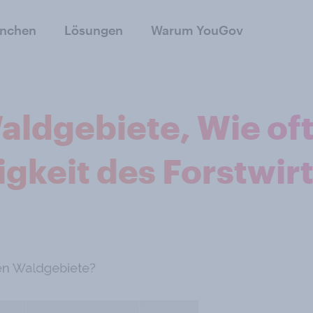
anchen
Lösungen
Warum YouGov
ldgebiete, Wie oft
gkeit des Forstwir