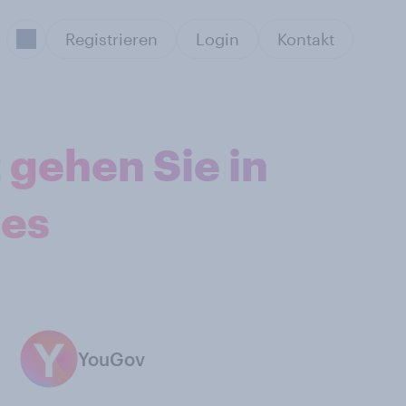
Registrieren
Login
Kontakt
 gehen Sie in
tes
YouGov