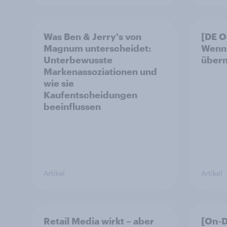
Was Ben & Jerry's von
[DE 
Magnum unterscheidet:
Wenn 
Unterbewusste
über
Markenassoziationen und
wie sie
Kaufentscheidungen
beeinflussen
Artikel
Artikel
Retail Media wirkt – aber
[On-