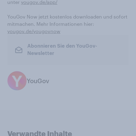
unter
yougov.de/app/
YouGov Now jetzt kostenlos downloaden und sofort
mitmachen. Mehr Informationen hier:
yougov.de/yougovnow
Abonnieren Sie den YouGov-
Newsletter
YouGov
Verwandte Inhalte