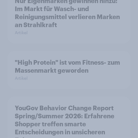
Nur Eigenmarken gewinnen hinzu:
Im Markt für Wasch- und
Reinigungsmittel verlieren Marken
an Strahlkraft
Artikel
"High Protein" ist vom Fitness- zum
Massenmarkt geworden
Artikel
YouGov Behavior Change Report
Spring/Summer 2026: Erfahrene
Shopper treffen smarte
Entscheidungen in unsicheren