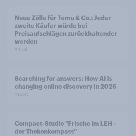
Neue Zölle für Temu & Co.: Jeder
zweite Käufer würde bei
Preisaufschlägen zurückhaltender
werden
Artikel
Searching for answers: How AI is
changing online discovery in 2026
Report
Compact-Studie "Frische im LEH -
der Thekenkompass"