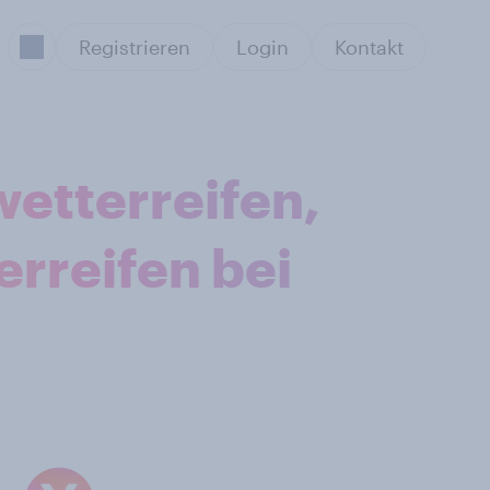
Registrieren
Login
Kontakt
etterreifen,
rreifen bei