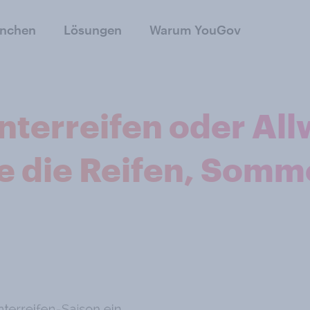
anchen
Lösungen
Warum YouGov
erreifen oder Allw
e die Reifen, Somme