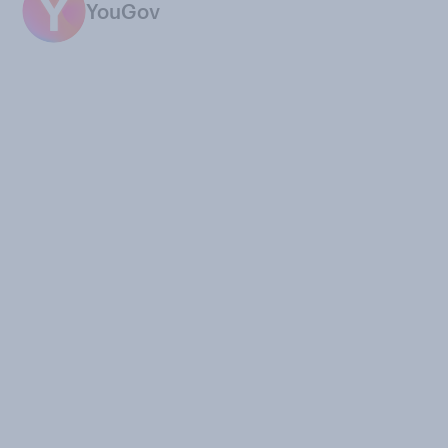
YouGov