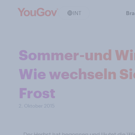
INT
Br
Sommer-und Wint
Wie wechseln Si
Frost
2. Oktober 2015