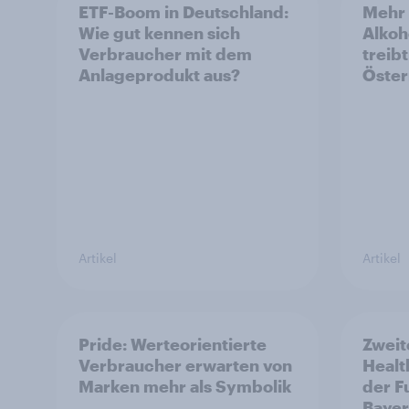
ETF-Boom in Deutschland:
Mehr 
Wie gut kennen sich
Alkoh
Verbraucher mit dem
treib
Anlageprodukt aus?
Öster
Artikel
Artikel
Pride: Werteorientierte
Zweit
Verbraucher erwarten von
Healt
Marken mehr als Symbolik
der F
Bayer