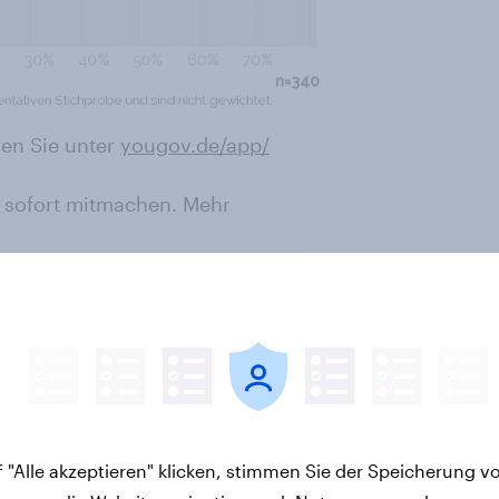
en Sie unter
yougov.de/app/
 sofort mitmachen. Mehr
letter
 "Alle akzeptieren" klicken, stimmen Sie der Speicherung v