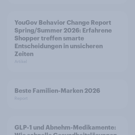
YouGov Behavior Change Report
Spring/Summer 2026: Erfahrene
Shopper treffen smarte
Entscheidungen in unsicheren
Zeiten
Artikel
Beste Familien-Marken 2026
Report
GLP-1 und Abnehm-Medikamente:
Wie schnelle Gesundheitslösungen