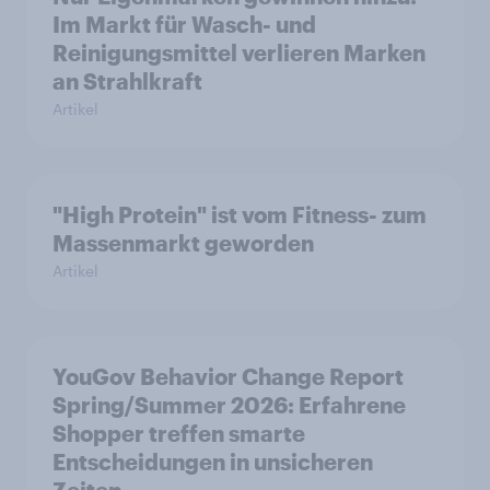
Im Markt für Wasch- und
Reinigungsmittel verlieren Marken
an Strahlkraft
Artikel
"High Protein" ist vom Fitness- zum
Massenmarkt geworden
Artikel
YouGov Behavior Change Report
Spring/Summer 2026: Erfahrene
Shopper treffen smarte
Entscheidungen in unsicheren
Zeiten