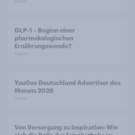
Artikel
GLP-1 – Beginn einer
pharmakologischen
Ernährungswende?
Report
YouGov Deutschland Advertiser des
Monats 2026
Artikel
Von Versorgung zu Inspiration: Wie
sich die Rolle der Frischetheke im