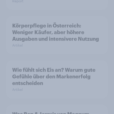
Report
Körperpflege in Österreich:
Weniger Käufer, aber höhere
Ausgaben und intensivere Nutzung
Artikel
Wie fühlt sich Eis an? Warum gute
Gefühle über den Markenerfolg
entscheiden
Artikel
Was Ben & Jerry's von Magnum