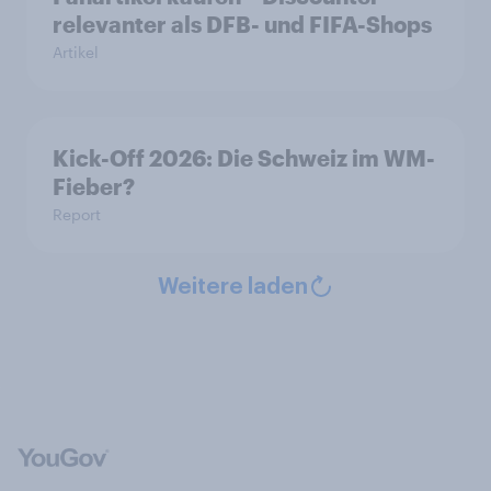
relevanter als DFB- und FIFA-Shops
Artikel
Kick-Off 2026: Die Schweiz im WM-
Fieber?​
Report
Weitere laden