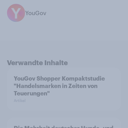
YouGov
Verwandte Inhalte
YouGov Shopper Kompaktstudie
"Handelsmarken in Zeiten von
Teuerungen"
Artikel
Die Mehrheit deutscher Hunde- und