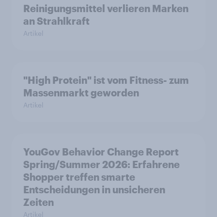
Reinigungsmittel verlieren Marken
an Strahlkraft
Artikel
"High Protein" ist vom Fitness- zum
Massenmarkt geworden
Artikel
YouGov Behavior Change Report
Spring/Summer 2026: Erfahrene
Shopper treffen smarte
Entscheidungen in unsicheren
Zeiten
Artikel