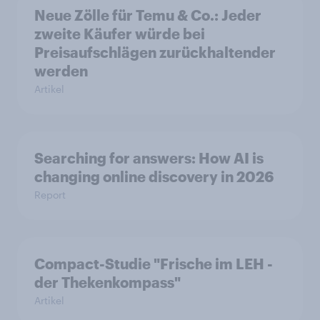
Neue Zölle für Temu & Co.: Jeder
zweite Käufer würde bei
Preisaufschlägen zurückhaltender
werden
Artikel
Searching for answers: How AI is
changing online discovery in 2026
Report
Compact-Studie "Frische im LEH -
der Thekenkompass"
Artikel