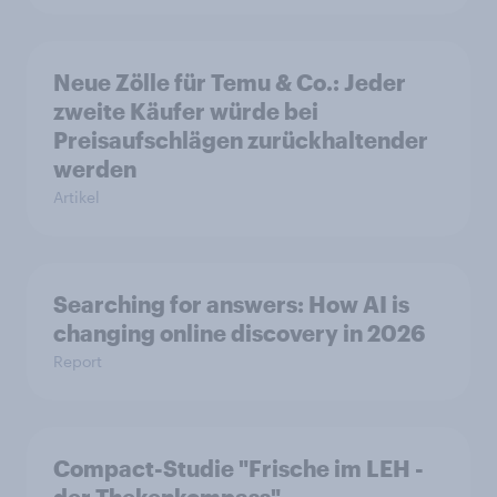
Neue Zölle für Temu & Co.: Jeder
zweite Käufer würde bei
Preisaufschlägen zurückhaltender
werden
Artikel
Searching for answers: How AI is
changing online discovery in 2026
Report
Compact-Studie "Frische im LEH -