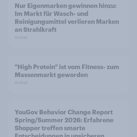
Nur Eigenmarken gewinnen hinzu:
Im Markt für Wasch- und
Reinigungsmittel verlieren Marken
an Strahlkraft
Artikel
"High Protein" ist vom Fitness- zum
Massenmarkt geworden
Artikel
YouGov Behavior Change Report
Spring/Summer 2026: Erfahrene
Shopper treffen smarte
Entscheidungen in unsicheren