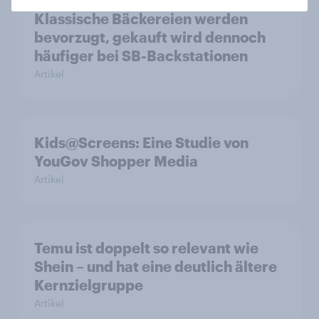
Der Brotmarkt schrumpft -
Klassische Bäckereien werden
bevorzugt, gekauft wird dennoch
häufiger bei SB-Backstationen
Artikel
Kids@Screens: Eine Studie von
YouGov Shopper Media
Artikel
Temu ist doppelt so relevant wie
Shein – und hat eine deutlich ältere
Kernzielgruppe
Artikel