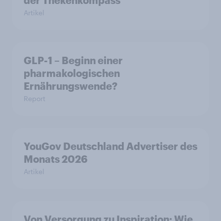
der Thekenkompass"
Artikel
GLP-1 – Beginn einer
pharmakologischen
Ernährungswende?
Report
YouGov Deutschland Advertiser des
Monats 2026
Artikel
Von Versorgung zu Inspiration: Wie