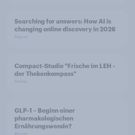
Searching for answers: How AI is
changing online discovery in 2026
Report
Compact-Studie "Frische im LEH -
der Thekenkompass"
Artikel
GLP-1 – Beginn einer
pharmakologischen
Ernährungswende?
Report