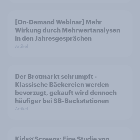
[On-Demand Webinar] Mehr
Wirkung durch Mehrwertanalysen
in den Jahresgesprächen
Artikel
Der Brotmarkt schrumpft -
Klassische Bäckereien werden
bevorzugt, gekauft wird dennoch
häufiger bei SB-Backstationen
Artikel
Kids@Screens: Eine Studie von