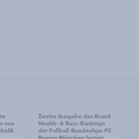
rte
Zweite Ausgabe des Brand
n von
Health- & Buzz-Rankings
bolik
der Fußball-Bundesliga: FC
Bayern München festigt