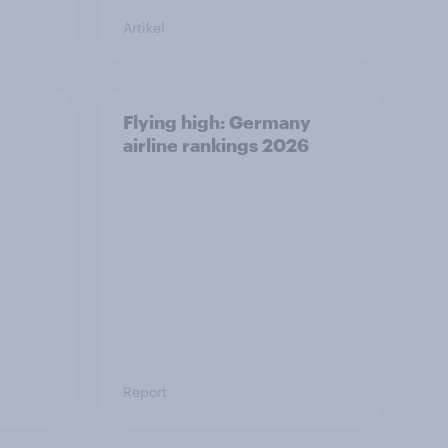
Artikel
Flying high: Germany
airline rankings 2026
Report