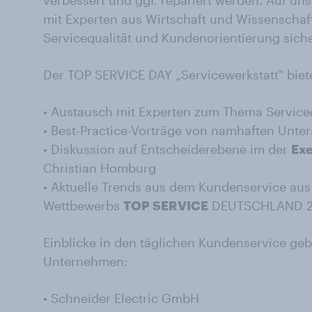
verbessert und ggf. repariert werden. Auf uns
mit Experten aus Wirtschaft und Wissenschaf
Servicequalität und Kundenorientierung sich
Der TOP SERVICE DAY „Servicewerkstatt" biete
• Austausch mit Experten zum Thema Serviceq
• Best-Practice-Vorträge von namhaften Unt
• Diskussion auf Entscheiderebene im der
Exe
Christian Homburg
• Aktuelle Trends aus dem Kundenservice au
Wettbewerbs
TOP SERVICE
DEUTSCHLAND 2
Einblicke in den täglichen Kundenservice geb
Unternehmen:
•
Schneider Electric GmbH