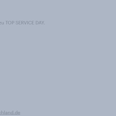
zu TOP SERVICE DAY.
chland.de