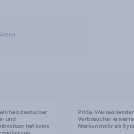
letter
ehrheit deutscher
Pride: Werteorientie
e- und
Verbraucher erwarte
nbesitzer hat keine
Marken mehr als Sym
ersicherung