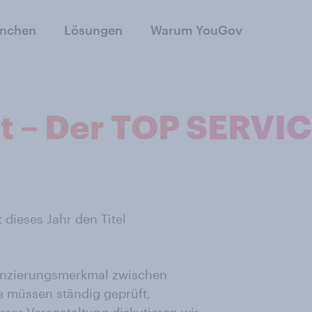
anchen
Lösungen
Warum YouGov
t – Der TOP SERVI
dieses Jahr den Titel
renzierungsmerkmal zwischen
 müssen ständig geprüft,