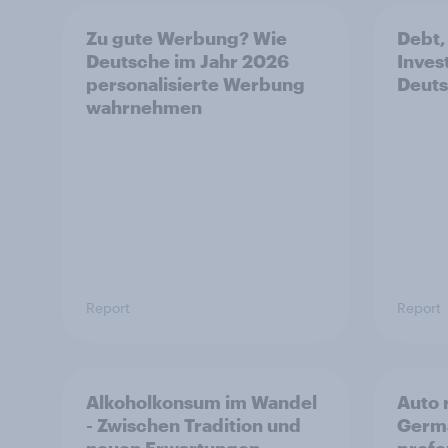
Zu gute Werbung? Wie
Debt,
Deutsche im Jahr 2026
Inves
personalisierte Werbung
Deuts
wahrnehmen
Report
Report
Alkoholkonsum im Wandel​
Auto 
- Zwischen Tradition und
Germa