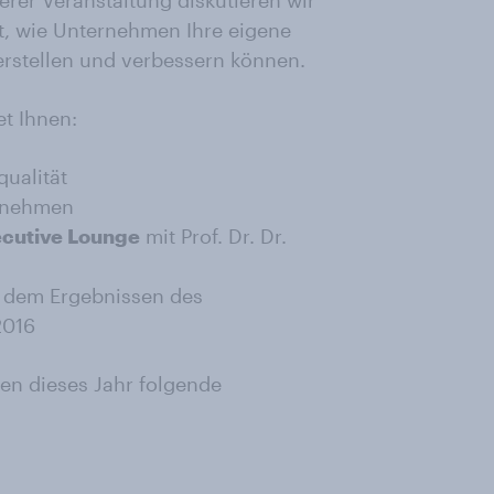
erer Veranstaltung diskutieren wir
t, wie Unternehmen Ihre eigene
erstellen und verbessern können.
t Ihnen:
ualität
ernehmen
cutive Lounge
mit Prof. Dr. Dr.
s dem Ergebnissen des
016
en dieses Jahr folgende