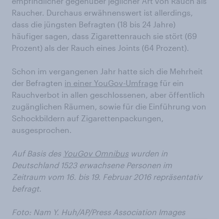
empfindlicher gegenüber jeglicher Art von Rauch als
Raucher. Durchaus erwähnenswert ist allerdings,
dass die jüngsten Befragten (18 bis 24 Jahre)
häufiger sagen, dass Zigarettenrauch sie stört (69
Prozent) als der Rauch eines Joints (64 Prozent).
Schon im vergangenen Jahr hatte sich die Mehrheit
der Befragten
in einer YouGov-Umfrage
für ein
Rauchverbot in allen geschlossenen, aber öffentlich
zugänglichen Räumen, sowie für die Einführung von
Schockbildern auf Zigarettenpackungen,
ausgesprochen.
Auf Basis des
YouGov Omnibus
wurden in
Deutschland 1523 erwachsene Personen im
Zeitraum vom 16. bis 19. Februar 2016 repräsentativ
befragt.
Foto:
Nam Y. Huh/AP/Press Association Images