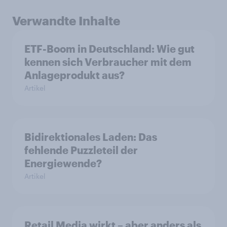
Verwandte Inhalte
ETF-Boom in Deutschland: Wie gut
kennen sich Verbraucher mit dem
Anlageprodukt aus?
Artikel
Bidirektionales Laden: Das
fehlende Puzzleteil der
Energiewende?
Artikel
Retail Media wirkt – aber anders als