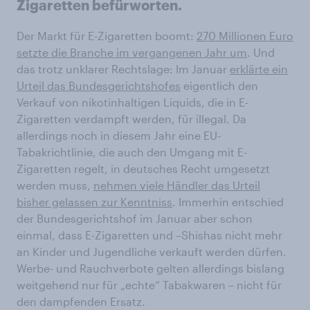
Zigaretten befürworten.
Der Markt für E-Zigaretten boomt:
270 Millionen Euro
setzte die Branche im vergangenen Jahr um
. Und
das trotz unklarer Rechtslage: Im Januar
erklärte ein
Urteil das Bundesgerichtshofes
eigentlich den
Verkauf von nikotinhaltigen Liquids, die in E-
Zigaretten verdampft werden, für illegal. Da
allerdings noch in diesem Jahr eine EU-
Tabakrichtlinie, die auch den Umgang mit E-
Zigaretten regelt, in deutsches Recht umgesetzt
werden muss,
nehmen viele Händler das Urteil
bisher gelassen zur Kenntniss
. Immerhin entschied
der Bundesgerichtshof im Januar aber schon
einmal, dass E-Zigaretten und –Shishas nicht mehr
an Kinder und Jugendliche verkauft werden dürfen.
Werbe- und Rauchverbote gelten allerdings bislang
weitgehend nur für „echte“ Tabakwaren – nicht für
den dampfenden Ersatz.