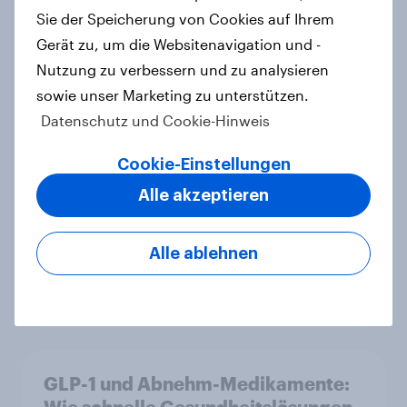
Sie der Speicherung von Cookies auf Ihrem
YouGov führt MCP-Unterstützung
Gerät zu, um die Websitenavigation und -
ein und bringt verlässliche
Nutzung zu verbessern und zu analysieren
Befragungs- und Verhaltensdaten
sowie unser Marketing zu unterstützen.
direkt in KI-native Arbeitsprozesse
Datenschutz und Cookie-Hinweis
Artikel
Cookie-Einstellungen
Alle akzeptieren
Beste Familien-Marken 2026: dm
siegt als sympathischstes
Alle ablehnen
Unternehmen unter jungen Familien
Artikel
GLP-1 und Abnehm-Medikamente:
Wie schnelle Gesundheitslösungen