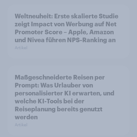
Weltneuheit: Erste skalierte Studie
zeigt Impact von Werbung auf Net
Promoter Score – Apple, Amazon
und Nivea führen NPS-Ranking an
Artikel
Maßgeschneiderte Reisen per
Prompt: Was Urlauber von
personalisierter KI erwarten, und
welche KI-Tools bei der
Reiseplanung bereits genutzt
werden
Artikel