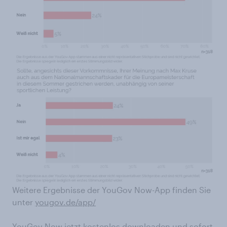
Weitere Ergebnisse der YouGov Now-App finden Sie
unter
yougov.de/app/
YouGov Now jetzt kostenlos downloaden und sofort