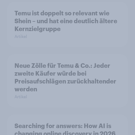
Temu ist doppelt so relevant wie
Shein – und hat eine deutlich ältere
Kernzielgruppe
Artikel
Neue Zölle für Temu & Co.: Jeder
zweite Käufer würde bei
Preisaufschlägen zurückhaltender
werden
Artikel
Searching for answers: How AI is
changing online discovery in 2026