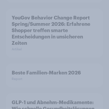
YouGov Behavior Change Report
Spring/Summer 2026: Erfahrene
Shopper treffen smarte
Entscheidungen in unsicheren
Zeiten
Artikel
Beste Familien-Marken 2026
Report
GLP-1 und Abnehm-Medikamente:
Wie schnelle Gesundheitslösungen