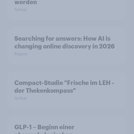
werden
Artikel
Searching for answers: How AI is
changing online discovery in 2026
Report
Compact-Studie "Frische im LEH -
der Thekenkompass"
Artikel
GLP-1 – Beginn einer