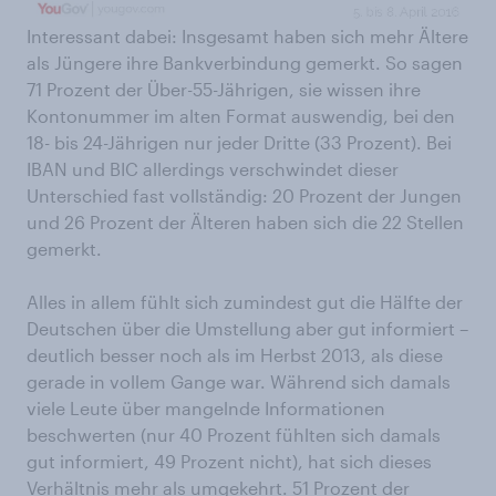
Interessant dabei: Insgesamt haben sich mehr Ältere
als Jüngere ihre Bankverbindung gemerkt. So sagen
71 Prozent der Über-55-Jährigen, sie wissen ihre
Kontonummer im alten Format auswendig, bei den
18- bis 24-Jährigen nur jeder Dritte (33 Prozent). Bei
IBAN und BIC allerdings verschwindet dieser
Unterschied fast vollständig: 20 Prozent der Jungen
und 26 Prozent der Älteren haben sich die 22 Stellen
gemerkt.
Alles in allem fühlt sich zumindest gut die Hälfte der
Deutschen über die Umstellung aber gut informiert –
deutlich besser noch als im Herbst 2013, als diese
gerade in vollem Gange war. Während sich damals
viele Leute über mangelnde Informationen
beschwerten (nur 40 Prozent fühlten sich damals
gut informiert, 49 Prozent nicht), hat sich dieses
Verhältnis mehr als umgekehrt. 51 Prozent der