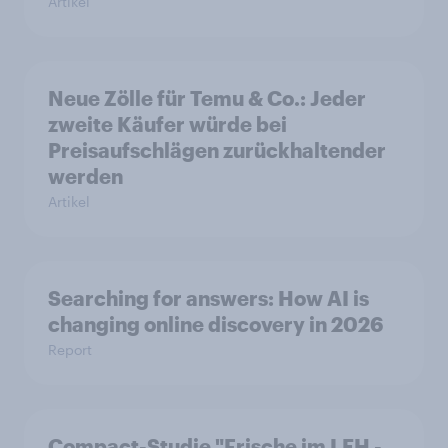
Artikel
Neue Zölle für Temu & Co.: Jeder
zweite Käufer würde bei
Preisaufschlägen zurückhaltender
werden
Artikel
Searching for answers: How AI is
changing online discovery in 2026
Report
Compact-Studie "Frische im LEH -