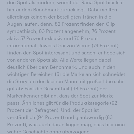
den Spot als modern, womit der Rana-Spot hier klar
hinter dem Benchmark zurückliegt. Dabei sollten
allerdings keinem der Beteiligten Tränen in die
Augen laufen, denn: 82 Prozent finden den Clip
sympathisch, 83 Prozent angenehm, 76 Prozent
aktiv, 57 Prozent exklusiv und 76 Prozent
international. Jeweils Drei von Vieren (74 Prozent)
finden den Spot interessant und sagen, er hebe sich
von anderen Spots ab. Alle Werte liegen dabei
deutlich über dem Benchmark. Und auch in den
wichtigen Bereichen für die Marke an sich schneidet
die Story um den kleinen Mann mit großer Idee sehr
gut ab: Fast die Gesamtheit (98 Prozent) der
Markenkenner gibt an, dass der Spot zur Marke
passt. Ähnliches gilt für die Produktkategorie (92
Prozent der Befragten). Und: der Spot ist
verständlich (94 Prozent) und glaubwürdig (83
Prozent), was auch daran liegen mag, dass hier eine
wahre Geschichte ohne überzogene