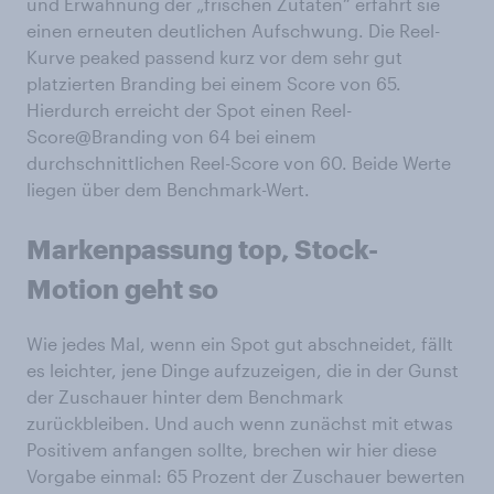
und Erwähnung der „frischen Zutaten“ erfährt sie
einen erneuten deutlichen Aufschwung. Die Reel-
Kurve peaked passend kurz vor dem sehr gut
platzierten Branding bei einem Score von 65.
Hierdurch erreicht der Spot einen Reel-
Score@Branding von 64 bei einem
durchschnittlichen Reel-Score von 60. Beide Werte
liegen über dem Benchmark-Wert.
Markenpassung top, Stock-
Motion geht so
Wie jedes Mal, wenn ein Spot gut abschneidet, fällt
es leichter, jene Dinge aufzuzeigen, die in der Gunst
der Zuschauer hinter dem Benchmark
zurückbleiben. Und auch wenn zunächst mit etwas
Positivem anfangen sollte, brechen wir hier diese
Vorgabe einmal: 65 Prozent der Zuschauer bewerten