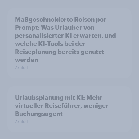
Maßgeschneiderte Reisen per
Prompt: Was Urlauber von
personalisierter KI erwarten, und
welche KI-Tools bei der
Reiseplanung bereits genutzt
werden
Artikel
Urlaubsplanung mit KI: Mehr
virtueller Reiseführer, weniger
Buchungsagent
Artikel