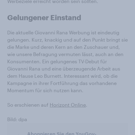
Werbeziele erreicht worden sein sollten.
Gelungener Einstand
Die aktuelle Giovanni Rana Werbung ist eindeutig
gelungen. Kurz, knackig und auf den Punkt bringt sie
die Marke und deren Kern an den Zuschauer und,
wie unsere Befragung vermuten lässt, auch an den
Konsumenten. Ein gelungenes TV-Debut für
Giovanni Rana und eine überzeugende Arbeit aus
dem Hause Leo Burnett. Interessant wird, ob die
Kampagne in ihrer Fortführung das vorhandene
Momentum für sich nutzen kann.
So erschienen auf
Horizont Online
.
Bild: dpa
Abonnieren Sie den YouGov-