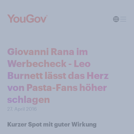
Giovanni Rana im
Werbecheck - Leo
Burnett lässt das Herz
von Pasta-Fans höher
schlagen
27. April 2016
Kurzer Spot mit guter Wirkung