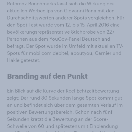
Referenz-Benchmarks lässt sich die Wirkung des
aktuellen Werbeclips von Giovanni Rana mit den
Durchschnittswerten anderer Spots vergleichen. Für
den Spot-Test wurde vom 12. bis 15. April 2016 eine
bevölkerungsrepräsentative Stichprobe von 227
Personen aus dem YouGov-Panel Deutschland
befragt. Der Spot wurde im Umfeld mit aktuellen TV-
Spots für mobilcom debitel, aboutyou, Garnier und
Hakle getestet.
Branding auf den Punkt
Ein Blick auf die Kurve der Reel-Echtzeitbewertung
zeigt: Der rund 30 Sekunden lange Spot kommt gut
an und befindet sich über dem gesamten Verlauf im
positiven Bewertungsbereich. Schon nach fünf
Sekunden kratzt die Bewertung an der Score-
Schwelle von 60 und spätestens mit Einblendung