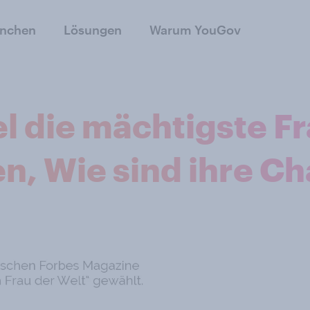
anchen
Lösungen
Warum YouGov
l die mächtigste Fr
en, Wie sind ihre C