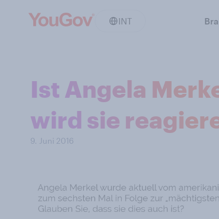
INT
Br
Ist Angela Merke
wird sie reagier
9. Juni 2016