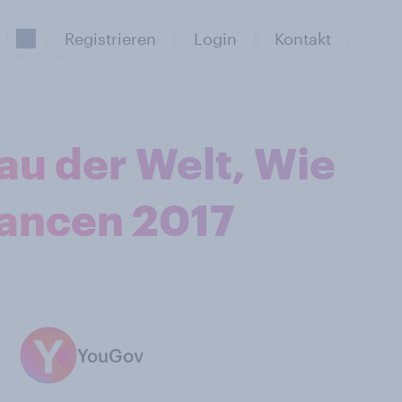
Registrieren
Login
Kontakt
au der Welt, Wie
hancen 2017
YouGov