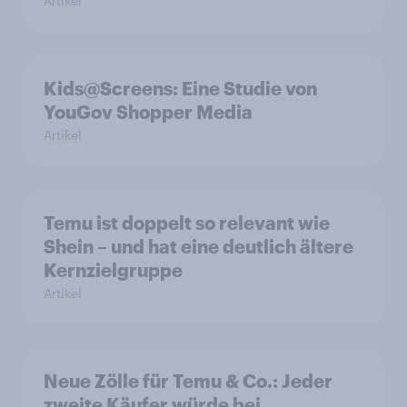
Artikel
Kids@Screens: Eine Studie von
YouGov Shopper Media
Artikel
Temu ist doppelt so relevant wie
Shein – und hat eine deutlich ältere
Kernzielgruppe
Artikel
Neue Zölle für Temu & Co.: Jeder
zweite Käufer würde bei