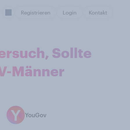
Registrieren
Login
Kontakt
rsuch, Sollte
 V-Männer
YouGov