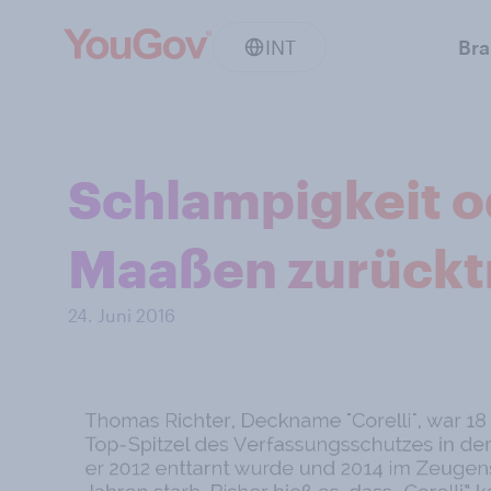
INT
Br
Schlampigkeit o
Maaßen zurücktr
24. Juni 2016