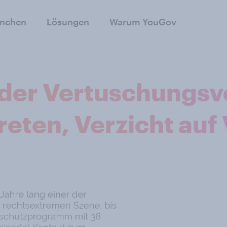
anchen
Lösungen
Warum YouGov
der Vertuschungsve
eten, Verzicht auf