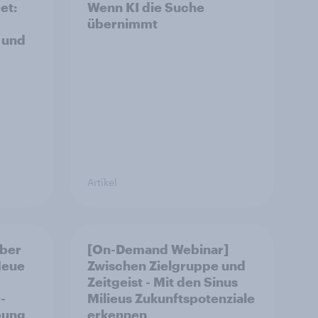
et:
Wenn KI die Suche
übernimmt
 und
Artikel
aber
[On-Demand Webinar]
Neue
Zwischen Zielgruppe und
Zeitgeist - Mit den Sinus
-
Milieus Zukunftspotenziale
bung
erkennen