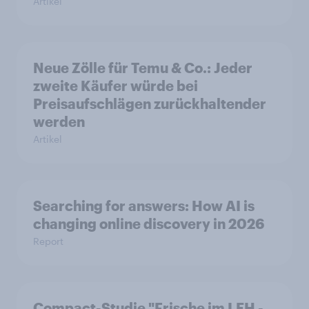
Artikel
Neue Zölle für Temu & Co.: Jeder
zweite Käufer würde bei
Preisaufschlägen zurückhaltender
werden
Artikel
Searching for answers: How AI is
changing online discovery in 2026
Report
Compact-Studie "Frische im LEH -