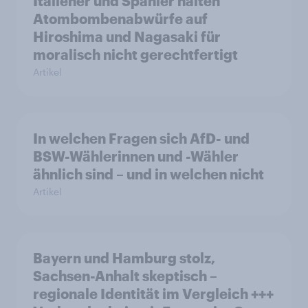
Italiener und Spanier halten
Atombombenabwürfe auf
Hiroshima und Nagasaki für
moralisch nicht gerechtfertigt
Artikel
In welchen Fragen sich AfD- und
BSW-Wählerinnen und -Wähler
ähnlich sind – und in welchen nicht
Artikel
Bayern und Hamburg stolz,
Sachsen-Anhalt skeptisch –
regionale Identität im Vergleich +++