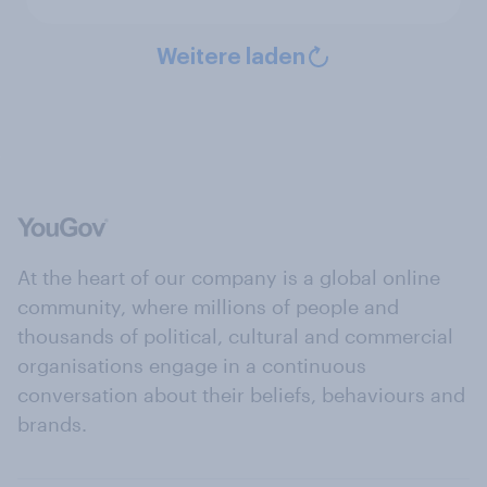
Weitere laden
At the heart of our company is a global online
community, where millions of people and
thousands of political, cultural and commercial
organisations engage in a continuous
conversation about their beliefs, behaviours and
brands.