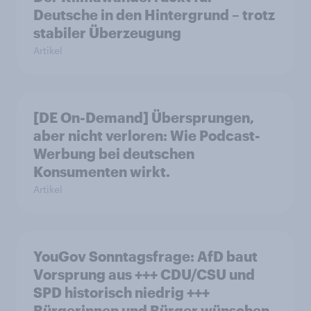
Deutsche in den Hintergrund – trotz
stabiler Überzeugung
Artikel
[DE On-Demand] Übersprungen,
aber nicht verloren: Wie Podcast-
Werbung bei deutschen
Konsumenten wirkt.
Artikel
YouGov Sonntagsfrage: AfD baut
Vorsprung aus +++ CDU/CSU und
SPD historisch niedrig +++
Bürgerinnen und Bürger wünschen