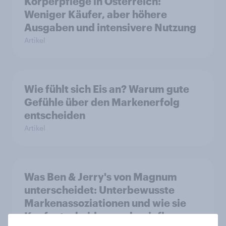
Körperpflege in Österreich:
Weniger Käufer, aber höhere
Ausgaben und intensivere Nutzung
Artikel
Wie fühlt sich Eis an? Warum gute
Gefühle über den Markenerfolg
entscheiden
Artikel
Was Ben & Jerry's von Magnum
unterscheidet: Unterbewusste
Markenassoziationen und wie sie
Kaufentscheidungen beeinflussen