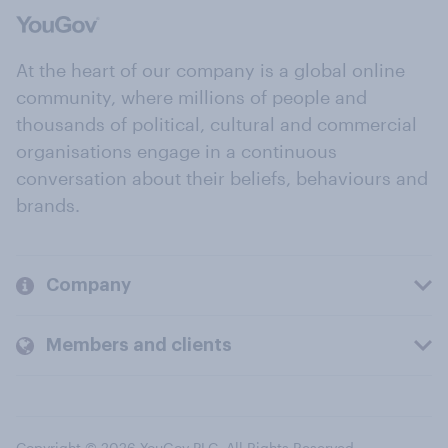
At the heart of our company is a global online
community, where millions of people and
thousands of political, cultural and commercial
organisations engage in a continuous
conversation about their beliefs, behaviours and
brands.
Company
Members and clients
Copyright © 2026 YouGov PLC. All Rights Reserved.