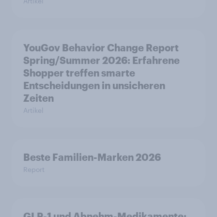
Artikel
YouGov Behavior Change Report
Spring/Summer 2026: Erfahrene
Shopper treffen smarte
Entscheidungen in unsicheren
Zeiten
Artikel
Beste Familien-Marken 2026
Report
GLP-1 und Abnehm-Medikamente: