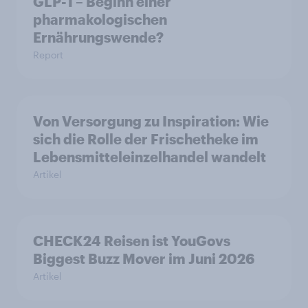
GLP-1 – Beginn einer
pharmakologischen
Ernährungswende?
Report
Von Versorgung zu Inspiration: Wie
sich die Rolle der Frischetheke im
Lebensmitteleinzelhandel wandelt
Artikel
CHECK24 Reisen ist YouGovs
Biggest Buzz Mover im Juni 2026
Artikel