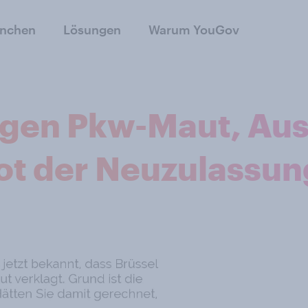
anchen
Lösungen
Warum YouGov
egen Pkw-Maut, Aus
t der Neuzulassun