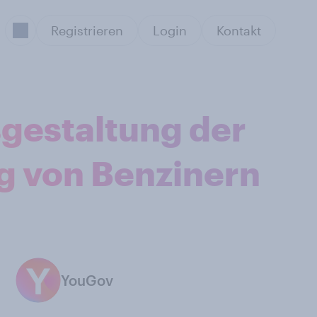
Registrieren
Login
Kontakt
gestaltung der
g von Benzinern
YouGov