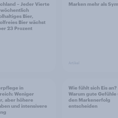
chland – Jeder Vierte
Marken mehr als Sym
t wöchentlich
lhaltiges Bier,
olfreies Bier wächst
er 23 Prozent
Artikel
rpflege in
Wie fühlt sich Eis an?
reich: Weniger
Warum gute Gefühle
r, aber höhere
den Markenerfolg
ben und intensivere
entscheiden
ung