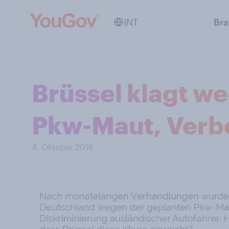
INT
Br
Brüssel klagt w
Pkw-Maut, Verbo
4. Oktober 2016