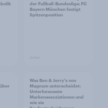
bolik
der Fußball-Bundesliga: FC
Bayern München festigt
Spitzenposition
Artikel
Was Ben & Jerry's von
 über
Magnum unterscheidet:
Unterbewusste
Markenassoziationen und
wie sie