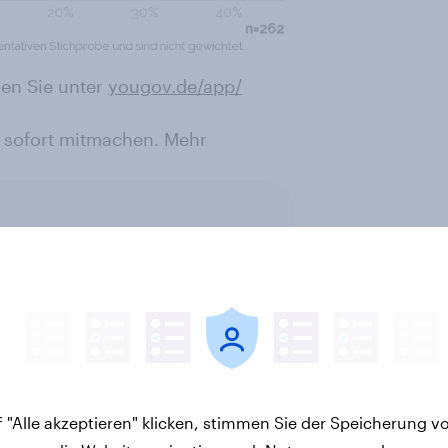
en Sie unter
yougov.de/app/
 sofort mitmachen. Mehr
letter
 "Alle akzeptieren" klicken, stimmen Sie der Speicherung v