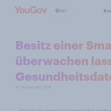
INT
Br
Besitz einer Sm
überwachen las
Gesundheitsdat
18. November 2016