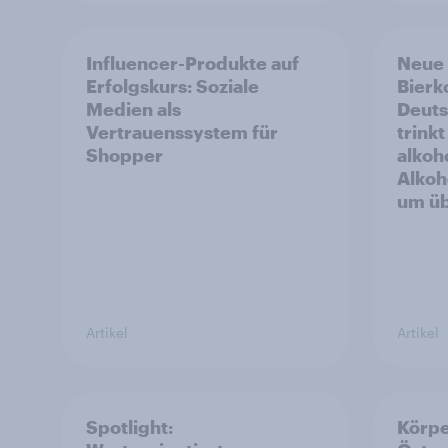
Influencer-Produkte auf
Neue
Erfolgskurs: Soziale
Bierk
Medien als
Deuts
Vertrauenssystem für
trink
Shopper
alkoho
Alkoh
um üb
Artikel
Artikel
Spotlight:
Körpe