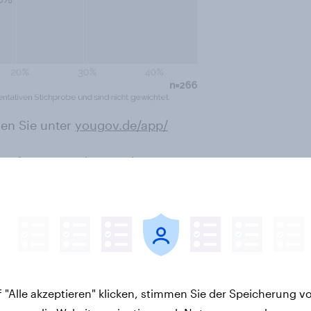
en Sie unter
yougov.de/app/
 sofort mitmachen. Mehr
letter
 "Alle akzeptieren" klicken, stimmen Sie der Speicherung v