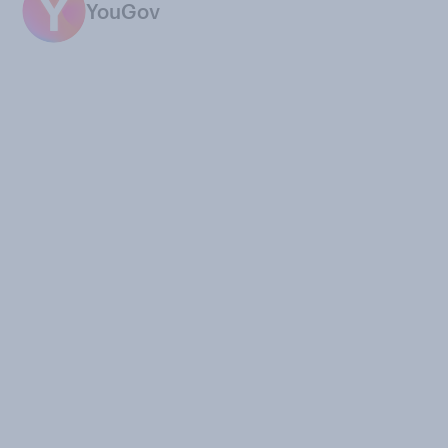
YouGov