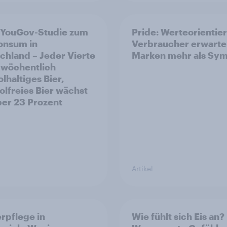
 YouGov-Studie zum
Pride: Werteorientie
onsum in
Verbraucher erwarte
chland – Jeder Vierte
Marken mehr als Sym
t wöchentlich
lhaltiges Bier,
olfreies Bier wächst
er 23 Prozent
Artikel
rpflege in
Wie fühlt sich Eis an?