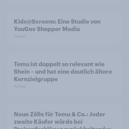
Kids@Screens: Eine Studie von
YouGov Shopper Media
Artikel
Temu ist doppelt so relevant wie
Shein – und hat eine deutlich ältere
Kernzielgruppe
Artikel
Neue Zölle für Temu & Co.: Jeder
zweite Käufer würde bei
Preisaufschlägen zurückhaltender