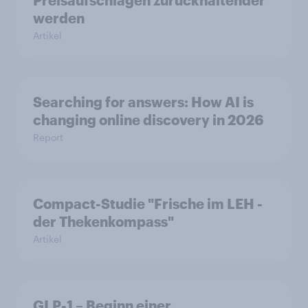
werden
Artikel
Searching for answers: How AI is
changing online discovery in 2026
Report
Compact-Studie "Frische im LEH -
der Thekenkompass"
Artikel
GLP-1 – Beginn einer