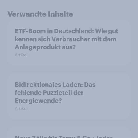
Verwandte Inhalte
ETF-Boom in Deutschland: Wie gut
kennen sich Verbraucher mit dem
Anlageprodukt aus?
Artikel
Bidirektionales Laden: Das
fehlende Puzzleteil der
Energiewende?
Artikel
Neue Zölle für Temu & Co.: Jeder