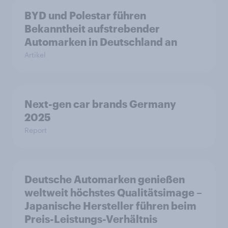
BYD und Polestar führen
Bekanntheit aufstrebender
Automarken in Deutschland an
Artikel
Next-gen car brands Germany
2025
Report
Deutsche Automarken genießen
weltweit höchstes Qualitätsimage –
Japanische Hersteller führen beim
Preis-Leistungs-Verhältnis