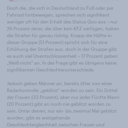
Doch die, die sich in Deutschland zu Fuß oder per
Fahrrad fortbewegen, sprechen sich signifikant
weniger oft für den Erhalt des Status Quo aus – nur
26 Prozent derer, die über kein KFZ verfügen, halten
die Strafen für genau richtig. Knapp die Hälfte in
dieser Gruppe (51 Prozent) spricht sich für eine
Erhöhung der Strafen aus, doch in der Gruppe gibt
es auch viel Unentschlossenheit – 17 Prozent geben
„Weiß nicht“ an. In der Frage gibt es übrigens keine
signifikanten Geschlechterunterschiede.
Jedoch geben Männer an, bereits öfter von einer
Radarkontrolle „geblitzt“ worden zu sein. Ein Drittel
der Frauen (33 Prozent), aber nur jeder Fünfte Mann
(20 Prozent) gibt an noch nie geblitzt worden zu
sein. Unter denen, nur ein- bis zweimal Mal geblitzt
wurden, gibt es weitgehende
Geschlechtergleichheit zwischen Frauen und