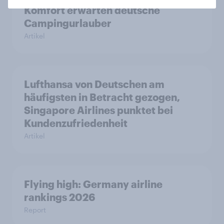
Komfort erwarten deutsche
Campingurlauber
Artikel
Lufthansa von Deutschen am
häufigsten in Betracht gezogen,
Singapore Airlines punktet bei
Kundenzufriedenheit
Artikel
Flying high: Germany airline
rankings 2026
Report