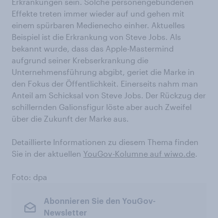
Erkrankungen sein. Solche personengebundenen
Effekte treten immer wieder auf und gehen mit
einem spürbaren Medienecho einher. Aktuelles
Beispiel ist die Erkrankung von Steve Jobs. Als
bekannt wurde, dass das Apple-Mastermind
aufgrund seiner Krebserkrankung die
Unternehmensführung abgibt, geriet die Marke in
den Fokus der Öffentlichkeit. Einerseits nahm man
Anteil am Schicksal von Steve Jobs. Der Rückzug der
schillernden Galionsfigur löste aber auch Zweifel
über die Zukunft der Marke aus.
Detaillierte Informationen zu diesem Thema finden
Sie in der aktuellen
YouGov-Kolumne auf wiwo.de
.
Foto: dpa
Abonnieren Sie den YouGov-
Newsletter