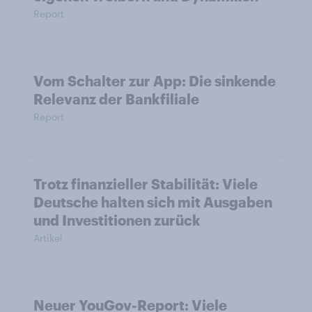
Report
Vom Schalter zur App: Die sinkende
Relevanz der Bankfiliale
Report
Trotz finanzieller Stabilität: Viele
Deutsche halten sich mit Ausgaben
und Investitionen zurück
Artikel
Neuer YouGov-Report: Viele