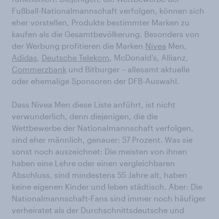
Fußball-Nationalmannschaft verfolgen, können sich
eher vorstellen, Produkte bestimmter Marken zu
kaufen als die Gesamtbevölkerung. Besonders von
der Werbung profitieren die Marken
Nivea
Men,
Adidas
,
Deutsche Telekom
, McDonald‘s, Allianz,
Commerzbank
und Bitburger – allesamt aktuelle
oder ehemalige Sponsoren der DFB-Auswahl.
Dass Nivea Men diese Liste anführt, ist nicht
verwunderlich, denn diejenigen, die die
Wettbewerbe der Nationalmannschaft verfolgen,
sind eher männlich, genauer: 57 Prozent. Was sie
sonst noch auszeichnet: Die meisten von ihnen
haben eine Lehre oder einen vergleichbaren
Abschluss, sind mindestens 55 Jahre alt, haben
keine eigenen Kinder und leben städtisch. Aber: Die
Nationalmannschaft-Fans sind immer noch häufiger
verheiratet als der Durchschnittsdeutsche und