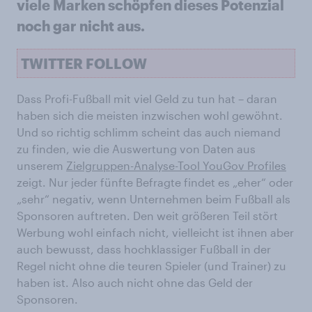
viele Marken schöpfen dieses Potenzial
noch gar nicht aus.
TWITTER FOLLOW
Dass Profi-Fußball mit viel Geld zu tun hat – daran
haben sich die meisten inzwischen wohl gewöhnt.
Und so richtig schlimm scheint das auch niemand
zu finden, wie die Auswertung von Daten aus
unserem
Zielgruppen-Analyse-Tool YouGov Profiles
zeigt. Nur jeder fünfte Befragte findet es „eher“ oder
„sehr“ negativ, wenn Unternehmen beim Fußball als
Sponsoren auftreten. Den weit größeren Teil stört
Werbung wohl einfach nicht, vielleicht ist ihnen aber
auch bewusst, dass hochklassiger Fußball in der
Regel nicht ohne die teuren Spieler (und Trainer) zu
haben ist. Also auch nicht ohne das Geld der
Sponsoren.