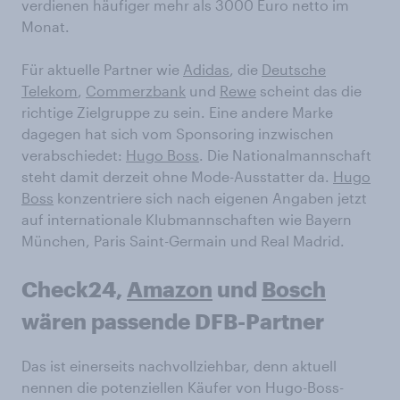
verdienen häufiger mehr als 3000 Euro netto im
Monat.
Für aktuelle Partner wie
Adidas
, die
Deutsche
Telekom
,
Commerzbank
und
Rewe
scheint das die
richtige Zielgruppe zu sein. Eine andere Marke
dagegen hat sich vom Sponsoring inzwischen
verabschiedet:
Hugo Boss
. Die Nationalmannschaft
steht damit derzeit ohne Mode-Ausstatter da.
Hugo
Boss
konzentriere sich nach eigenen Angaben jetzt
auf internationale Klubmannschaften wie Bayern
München, Paris Saint-Germain und Real Madrid.
Check24,
Amazon
und
Bosch
wären passende DFB-Partner
Das ist einerseits nachvollziehbar, denn aktuell
nennen die potenziellen Käufer von Hugo-Boss-