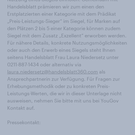
Handelsblatt prämieren wir zum einen den
Erstplatzierten einer Kategorie mit dem Prädikat
„Preis-Leistungs-Sieger“ im Siegel, für Marken auf
den Plätzen 2 bis 5 einer Kategorie können zudem
Siegel mit dem Zusatz „Exzellent“ erworben werden.
Für nähere Details, konkrete Nutzungsmöglichkeiten
oder auch den Erwerb eines Siegels steht Ihnen
seitens Handelsblatt Frau Laura Niedersetz unter
0211-887-1434 oder alternativ via
laura.niedersetz@handelsblatt360.com
als
Ansprechpartnerin zur Verfügung. Für Fragen zur
Erhebungsmethodik oder zu konkreten Preis-
Leistungs-Werten, die wir in dieser Unterlage nicht
ausweisen, nehmen Sie bitte mit uns bei YouGov
Kontakt auf.
Pressekontakt: