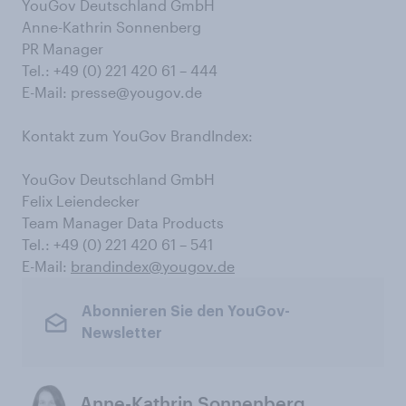
YouGov Deutschland GmbH
Anne-Kathrin Sonnenberg
PR Manager
Tel.: +49 (0) 221 420 61 – 444
E-Mail: presse@yougov.de
Kontakt zum YouGov BrandIndex:
YouGov Deutschland GmbH
Felix Leiendecker
Team Manager Data Products
Tel.: +49 (0) 221 420 61 – 541
E-Mail:
brandindex@yougov.de
Abonnieren Sie den YouGov-
Newsletter
Anne-Kathrin Sonnenberg