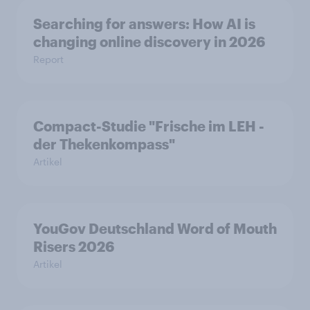
Searching for answers: How AI is
changing online discovery in 2026
Report
Compact-Studie "Frische im LEH -
der Thekenkompass"
Artikel
YouGov Deutschland Word of Mouth
Risers 2026
Artikel