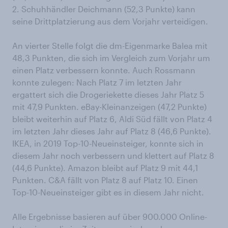
2. Schuhhändler Deichmann (52,3 Punkte) kann
seine Drittplatzierung aus dem Vorjahr verteidigen.
An vierter Stelle folgt die dm-Eigenmarke Balea mit
48,3 Punkten, die sich im Vergleich zum Vorjahr um
einen Platz verbessern konnte. Auch Rossmann
konnte zulegen: Nach Platz 7 im letzten Jahr
ergattert sich die Drogeriekette dieses Jahr Platz 5
mit 47,9 Punkten. eBay-Kleinanzeigen (47,2 Punkte)
bleibt weiterhin auf Platz 6, Aldi Süd fällt von Platz 4
im letzten Jahr dieses Jahr auf Platz 8 (46,6 Punkte).
IKEA, in 2019 Top-10-Neueinsteiger, konnte sich in
diesem Jahr noch verbessern und klettert auf Platz 8
(44,6 Punkte). Amazon bleibt auf Platz 9 mit 44,1
Punkten. C&A fällt von Platz 8 auf Platz 10. Einen
Top-10-Neueinsteiger gibt es in diesem Jahr nicht.
Alle Ergebnisse basieren auf über 900.000 Online-