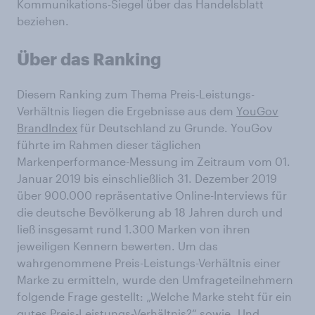
Kommunikations-Siegel über das Handelsblatt
beziehen.
Über das Ranking
Diesem Ranking zum Thema Preis-Leistungs-
Verhältnis liegen die Ergebnisse aus dem
YouGov
BrandIndex
für Deutschland zu Grunde. YouGov
führte im Rahmen dieser täglichen
Markenperformance-Messung im Zeitraum vom 01.
Januar 2019 bis einschließlich 31. Dezember 2019
über 900.000 repräsentative Online-Interviews für
die deutsche Bevölkerung ab 18 Jahren durch und
ließ insgesamt rund 1.300 Marken von ihren
jeweiligen Kennern bewerten. Um das
wahrgenommene Preis-Leistungs-Verhältnis einer
Marke zu ermitteln, wurde den Umfrageteilnehmern
folgende Frage gestellt: „Welche Marke steht für ein
gutes Preis-Leistungs-Verhältnis?“ sowie „Und