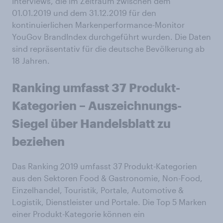
Interviews, die im Zeitraum zwischen dem
01.01.2019 und dem 31.12.2019 für den
kontinuierlichen Markenperformance-Monitor
YouGov BrandIndex durchgeführt wurden. Die Daten
sind repräsentativ für die deutsche Bevölkerung ab
18 Jahren.
Ranking umfasst 37 Produkt-
Kategorien – Auszeichnungs-
Siegel über Handelsblatt zu
beziehen
Das Ranking 2019 umfasst 37 Produkt-Kategorien
aus den Sektoren Food & Gastronomie, Non-Food,
Einzelhandel, Touristik, Portale, Automotive &
Logistik, Dienstleister und Portale. Die Top 5 Marken
einer Produkt-Kategorie können ein