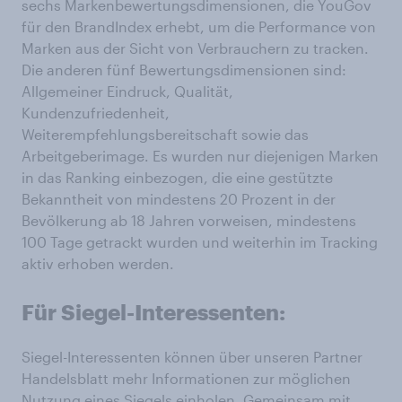
sechs Markenbewertungsdimensionen, die YouGov
für den BrandIndex erhebt, um die Performance von
Marken aus der Sicht von Verbrauchern zu tracken.
Die anderen fünf Bewertungsdimensionen sind:
Allgemeiner Eindruck, Qualität,
Kundenzufriedenheit,
Weiterempfehlungsbereitschaft sowie das
Arbeitgeberimage. Es wurden nur diejenigen Marken
in das Ranking einbezogen, die eine gestützte
Bekanntheit von mindestens 20 Prozent in der
Bevölkerung ab 18 Jahren vorweisen, mindestens
100 Tage getrackt wurden und weiterhin im Tracking
aktiv erhoben werden.
Für Siegel-Interessenten:
Siegel-Interessenten können über unseren Partner
Handelsblatt mehr Informationen zur möglichen
Nutzung eines Siegels einholen. Gemeinsam mit