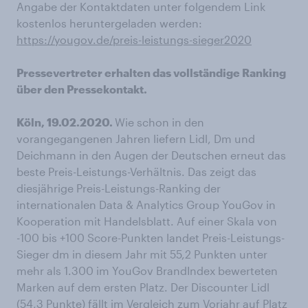
Angabe der Kontaktdaten unter folgendem Link
kostenlos heruntergeladen werden:
https://yougov.de/preis-leistungs-sieger2020
Pressevertreter erhalten das vollständige Ranking
über den Pressekontakt.
Köln, 19.02.2020.
Wie schon in den
vorangegangenen Jahren liefern Lidl, Dm und
Deichmann in den Augen der Deutschen erneut das
beste Preis-Leistungs-Verhältnis. Das zeigt das
diesjährige Preis-Leistungs-Ranking der
internationalen Data & Analytics Group YouGov in
Kooperation mit Handelsblatt. Auf einer Skala von
-100 bis +100 Score-Punkten landet Preis-Leistungs-
Sieger dm in diesem Jahr mit 55,2 Punkten unter
mehr als 1.300 im YouGov BrandIndex bewerteten
Marken auf dem ersten Platz. Der Discounter Lidl
(54,3 Punkte) fällt im Vergleich zum Vorjahr auf Platz