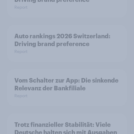
Report
Auto rankings 2026 Switzerland:
Driving brand preference
Report
Vom Schalter zur App: Die sinkende
Relevanz der Bankfiliale
Report
Trotz finanzieller Stabilität: Viele
Deutsche halten sich mit Ausgaben