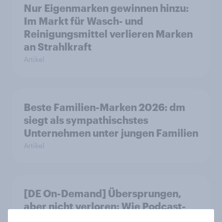
Nur Eigenmarken gewinnen hinzu:
Im Markt für Wasch- und
Reinigungsmittel verlieren Marken
an Strahlkraft
Artikel
Beste Familien-Marken 2026: dm
siegt als sympathischstes
Unternehmen unter jungen Familien
Artikel
[DE On-Demand] Übersprungen,
aber nicht verloren: Wie Podcast-
Werbung bei deutschen