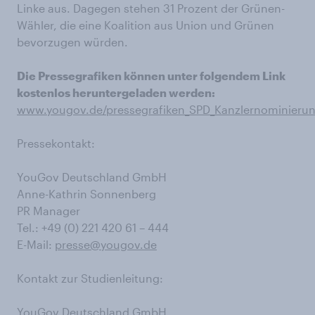
Linke aus. Dagegen stehen 31 Prozent der Grünen-
Wähler, die eine Koalition aus Union und Grünen
bevorzugen würden.
Die Pressegrafiken können unter folgendem Link
kostenlos heruntergeladen werden:
www.yougov.de/pressegrafiken_SPD_Kanzlernominieru
Pressekontakt:
YouGov Deutschland GmbH
Anne-Kathrin Sonnenberg
PR Manager
Tel.: +49 (0) 221 420 61 – 444
E-Mail:
presse@yougov.de
Kontakt zur Studienleitung:
YouGov Deutschland GmbH