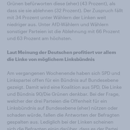
Grünen befürworten diese (eher) (43 Prozent), als
dass sie sie ablehnen (32 Prozent). Der Zuspruch fällt
mit 34 Prozent unter Wählern der Linken weit
niedriger aus. Unter AfD-Wählern und Wählern
sonstiger Parteien ist die Ablehnung mit 66 Prozent
und 63 Prozent am höchsten.
Laut Meinung der Deutschen profitiert vor allem
die Linke von möglichem Linksbündnis
Am vergangenen Wochenende haben sich SPD und
Linkspartei offen für ein Bündnis auf Bundesebene
gezeigt. Damit wird eine Koalition aus SPD, Die Linke
und Bündnis 90/Die Grünen denkbar. Bei der Frage,
welcher der drei Parteien die Offenheit für ein
Linksbündnis auf Bundesebene (eher) nützen oder
schaden würde, fallen die Antworten der Befragten
gespalten aus. Lediglich bei der Linken scheinen
sich die Befragten einig darüber, dass es der Partei