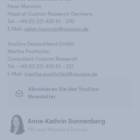
Peter Mannott
Head of Custom Research Germany
Tel.: +49 (0) 221 420 61 – 370
E-Mail:
peter.mannott@yougov.de
YouGov Deutschland GmbH
Martha Posthofen
Consultant Custom Research
Tel.: +49 (0) 221 420 61 – 321
E-Mail:
martha.posthofen@yougov.de
Abonnieren Sie den YouGov-
Newsletter
Anne-Kathrin Sonnenberg
PR Lead Mainland Europe