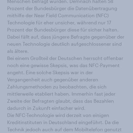
Menschen befragt wurden. Demnach halten 58
Prozent der Bundesbürger die Datenübertragung
mithilfe der Near Field Communication (NFC)
Technologie für eher unsicher, während nur 17
Prozent der Bundesbürger diese für sicher halten.
Dabei fällt auf, dass jüngere Befragte gegenüber der
neuen Technologie deutlich aufgeschlossener sind
als ältere.
Bei einem Großteil der Deutschen herrscht offenbar
noch eine gewisse Skepsis, was das NFC-Payment
angeht. Eine solche Skepsis war in der
Vergangenheit auch gegenüber anderen
Zahlungsmethoden zu beobachten, die sich
mittlerweile etabliert haben. Immerhin fast jeder
Zweite der Befragten glaubt, dass das Bezahlen
dadurch in Zukunft einfacher wird.
Die NFC-Technologie wird derzeit von einigen
Kreditinstituten in Deutschland eingeführt. Da die
Technik jedoch auch auf dem Mobiltelefon genutzt