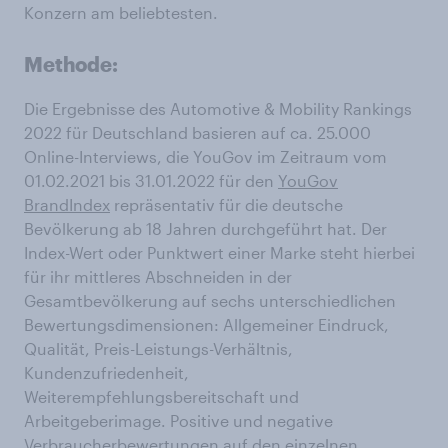
Konzern am beliebtesten.
Methode:
Die Ergebnisse des Automotive & Mobility Rankings
2022 für Deutschland basieren auf ca. 25.000
Online-Interviews, die YouGov im Zeitraum vom
01.02.2021 bis 31.01.2022 für den
YouGov
BrandIndex
repräsentativ für die deutsche
Bevölkerung ab 18 Jahren durchgeführt hat. Der
Index-Wert oder Punktwert einer Marke steht hierbei
für ihr mittleres Abschneiden in der
Gesamtbevölkerung auf sechs unterschiedlichen
Bewertungsdimensionen: Allgemeiner Eindruck,
Qualität, Preis-Leistungs-Verhältnis,
Kundenzufriedenheit,
Weiterempfehlungsbereitschaft und
Arbeitgeberimage. Positive und negative
Verbraucherbewertungen auf den einzelnen