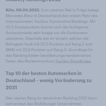
Köln, 06.04.2022.
Zum zweiten Mal in Folge belegt
Mercedes Benz in Deutschland den ersten Platz des
internationalen YouGov Automotive Rankings. Mit
23,5 Scorepunkten konnte sich die Stuttgarter
Autoschmiede sehr knapp vor die Konkurrenz
platzieren. Ebenfalls wie im Vorjahr wählen die
Befragten Audi mit 23,5 Punkten auf Rang 2 und
BMW mit 22,6 Punkten auf Rang 3. Grundlage für
das Ranking bilden bevölkerungsrepräsentative
Daten des Markenmonitors
YouGov BrandIndex
.
Top 10 der besten Automarken in
Deutschland – wenig Veränderung zu
2021
Den vierten Rang im deutschen Ranking 2022 kann
sich erneut das Wolfsburger Unternehmen