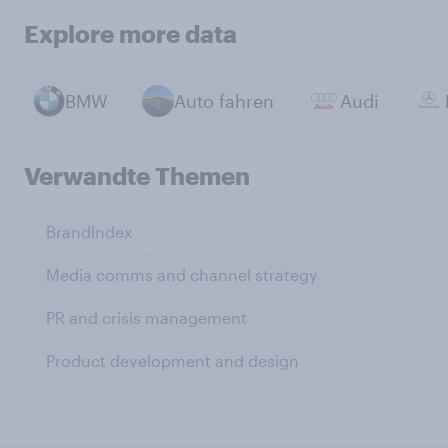
Explore more data
BMW
Auto fahren
Audi
Verwandte Themen
BrandIndex
Media comms and channel strategy
PR and crisis management
Product development and design