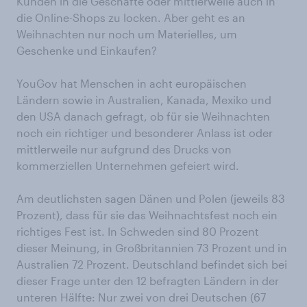
Kunden in die Geschäfte oder mittlerweile auch in
die Online-Shops zu locken. Aber geht es an
Weihnachten nur noch um Materielles, um
Geschenke und Einkaufen?
YouGov hat Menschen in acht europäischen
Ländern sowie in Australien, Kanada, Mexiko und
den USA danach gefragt, ob für sie Weihnachten
noch ein richtiger und besonderer Anlass ist oder
mittlerweile nur aufgrund des Drucks von
kommerziellen Unternehmen gefeiert wird.
Am deutlichsten sagen Dänen und Polen (jeweils 83
Prozent), dass für sie das Weihnachtsfest noch ein
richtiges Fest ist. In Schweden sind 80 Prozent
dieser Meinung, in Großbritannien 73 Prozent und in
Australien 72 Prozent. Deutschland befindet sich bei
dieser Frage unter den 12 befragten Ländern in der
unteren Hälfte: Nur zwei von drei Deutschen (67