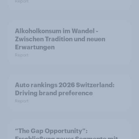
Report
Alkoholkonsum im Wandel​ -
Zwischen Tradition und neuen
Erwartungen
Report
Auto rankings 2026 Switzerland:
Driving brand preference
Report
“The Gap Opportunity”:
Erschließung neuer Segmente mit