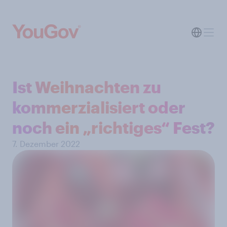
Ist Weihnachten zu
kommerzialisiert oder
noch ein „richtiges“ Fest?
7. Dezember 2022