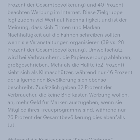
Prozent der Gesamtbevölkerung) und 40 Prozent
beachten Werbung im Internet. Diese Zielgruppe
legt zudem viel Wert auf Nachhaltigkeit und ist der
Meinung, dass sich Firmen und Marken
Nachhaltigkeit auf die Fahnen schreiben sollten,
wenn sie Veranstaltungen organisieren (39 vs. 28
Prozent der Gesamtbevölkerung). Umweltschutz
wird bei Verbrauchern, die Papierwerbung ablehnen,
großgeschrieben. Mehr als die Hälfte (52 Prozent)
sieht sich als Klimaschützer, während nur 46 Prozent
der allgemeinen Bevölkerung sich ebenso
beschreibt. Zusätzlich geben 32 Prozent der
Verbraucher, die keine Briefkasten-Werbung wollen,
an, mehr Geld für Marken auszugeben, wenn sie
Mitglied ihres Treueprogramms sind, während nur
26 Prozent der Gesamtbevölkerung dies ebenfalls
tut.
Während die Besitzer eines “Keine Werbung“-