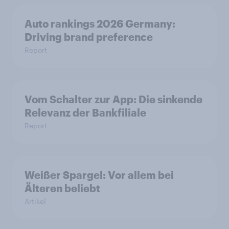
Auto rankings 2026 Germany:
Driving brand preference
Report
Vom Schalter zur App: Die sinkende
Relevanz der Bankfiliale
Report
Weißer Spargel: Vor allem bei
Älteren beliebt
Artikel