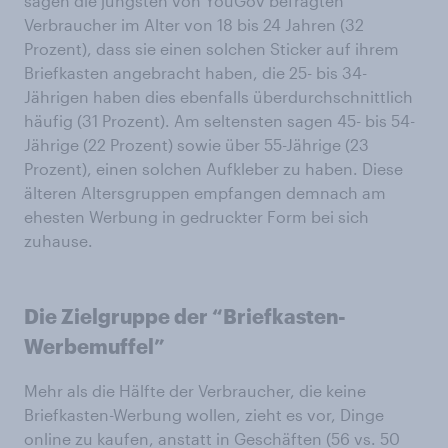
sagen die jüngsten von YouGov befragten
Verbraucher im Alter von 18 bis 24 Jahren (32
Prozent), dass sie einen solchen Sticker auf ihrem
Briefkasten angebracht haben, die 25- bis 34-
Jährigen haben dies ebenfalls überdurchschnittlich
häufig (31 Prozent). Am seltensten sagen 45- bis 54-
Jährige (22 Prozent) sowie über 55-Jährige (23
Prozent), einen solchen Aufkleber zu haben. Diese
älteren Altersgruppen empfangen demnach am
ehesten Werbung in gedruckter Form bei sich
zuhause.
Die Zielgruppe der “Briefkasten-
Werbemuffel”
Mehr als die Hälfte der Verbraucher, die keine
Briefkasten-Werbung wollen, zieht es vor, Dinge
online zu kaufen, anstatt in Geschäften (56 vs. 50