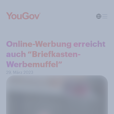
Online-Werbung erreicht
auch “Briefkasten-
Werbemuffel”
29. März 2023