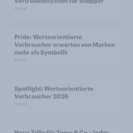
Vertrauenssystem für Shopper
Artikel
Pride: Werteorientierte
Verbraucher erwarten von Marken
mehr als Symbolik
Artikel
Spotlight: Werteorientierte
Verbraucher 2026
Report
Neue Zölle für Temu & Co.: Jeder