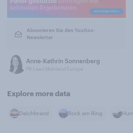
Abonnieren Sie den YouGov-
Newsletter
Anne-Kathrin Sonnenberg
PR Lead Mainland Europe
Explore more data
Deichbrand
Rock am Ring