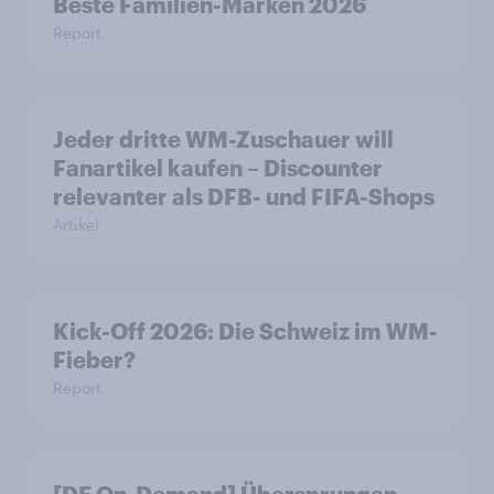
Beste Familien-Marken 2026
Report
Jeder dritte WM-Zuschauer will
Fanartikel kaufen – Discounter
relevanter als DFB- und FIFA-Shops
Artikel
Kick-Off 2026: Die Schweiz im WM-
Fieber?​
Report
[DE On-Demand] Übersprungen,