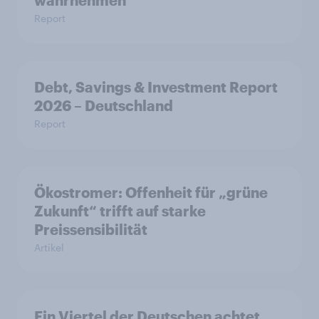
Report
Debt, Savings & Investment Report
2026 – Deutschland
Report
Ökostromer: Offenheit für „grüne
Zukunft“ trifft auf starke
Preissensibilität
Artikel
Ein Viertel der Deutschen achtet