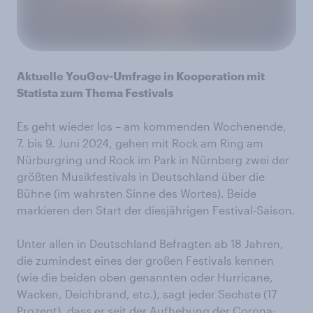
Aktuelle YouGov-Umfrage in Kooperation mit
Statista zum Thema Festivals
Es geht wieder los – am kommenden Wochenende,
7. bis 9. Juni 2024, gehen mit Rock am Ring am
Nürburgring und Rock im Park in Nürnberg zwei der
größten Musikfestivals in Deutschland über die
Bühne (im wahrsten Sinne des Wortes). Beide
markieren den Start der diesjährigen Festival-Saison.
Unter allen in Deutschland Befragten ab 18 Jahren,
die zumindest eines der großen Festivals kennen
(wie die beiden oben genannten oder Hurricane,
Wacken, Deichbrand, etc.), sagt jeder Sechste (17
Prozent), dass er seit der Aufhebung der Corona-