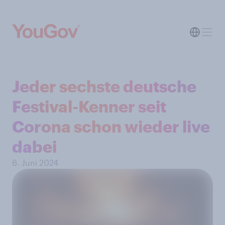
Jeder sechste deutsche
Festival-Kenner seit
Corona schon wieder live
dabei
6. Juni 2024