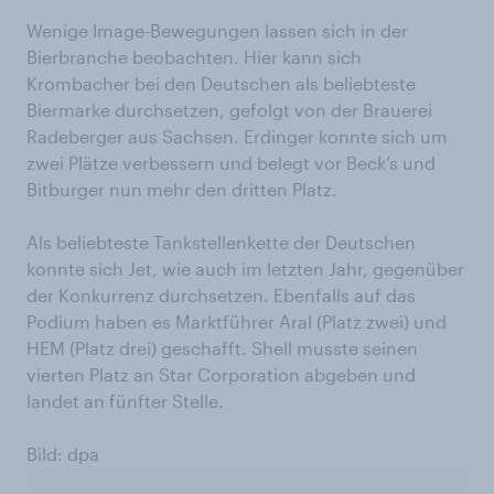
Wenige Image-Bewegungen lassen sich in der
Bierbranche beobachten. Hier kann sich
Krombacher bei den Deutschen als beliebteste
Biermarke durchsetzen, gefolgt von der Brauerei
Radeberger aus Sachsen. Erdinger konnte sich um
zwei Plätze verbessern und belegt vor Beck’s und
Bitburger nun mehr den dritten Platz.
Als beliebteste Tankstellenkette der Deutschen
konnte sich Jet, wie auch im letzten Jahr, gegenüber
der Konkurrenz durchsetzen. Ebenfalls auf das
Podium haben es Marktführer Aral (Platz zwei) und
HEM (Platz drei) geschafft. Shell musste seinen
vierten Platz an Star Corporation abgeben und
landet an fünfter Stelle.
Bild: dpa