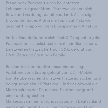
BrandIndex-Punkten zu den beliebtesten
Lebensmittelgeschäften. Platz zwei sichert sich
Rewe und verdrängt damit Kaufland. Als einziger
Discounter hat es Aldi in die Top 5 auf Platz vier
geschafft, knapp vor dem Biosupermarkt Alnatura.
Im Textilhandel konnte sich Peek & Cloppenburg die
Poleposition als beliebtester Textilhändler sichern.
Den zweiten Platz sichert sich C&A, gefolgt von
H&M, Zara und Ernsting’s Family.
Bei den Telekommunikationsanbietern liegt
Vodafone vorn, knapp gefolgt von O2. T-Mobile
konnte überraschend um zwei Plätze aufrücken und
belegt somit aktuell Platz drei. Und das obwohl die
Marke seitens der Deutschen Telekom aufgrund
einer umfangreichen
Markenzusammenführungsstrategie in Deutschland
nicht mehr geführt wird. Die Plätze vier und fünf