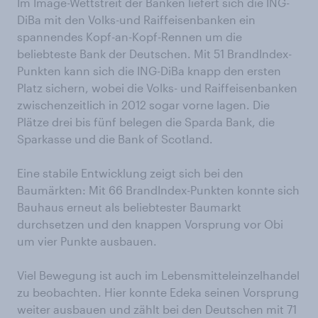
Im Image-Wettstreit der Banken liefert sich die ING-
DiBa mit den Volks-und Raiffeisenbanken ein
spannendes Kopf-an-Kopf-Rennen um die
beliebteste Bank der Deutschen. Mit 51 BrandIndex-
Punkten kann sich die ING-DiBa knapp den ersten
Platz sichern, wobei die Volks- und Raiffeisenbanken
zwischenzeitlich in 2012 sogar vorne lagen. Die
Plätze drei bis fünf belegen die Sparda Bank, die
Sparkasse und die Bank of Scotland.
Eine stabile Entwicklung zeigt sich bei den
Baumärkten: Mit 66 BrandIndex-Punkten konnte sich
Bauhaus erneut als beliebtester Baumarkt
durchsetzen und den knappen Vorsprung vor Obi
um vier Punkte ausbauen.
Viel Bewegung ist auch im Lebensmitteleinzelhandel
zu beobachten. Hier konnte Edeka seinen Vorsprung
weiter ausbauen und zählt bei den Deutschen mit 71