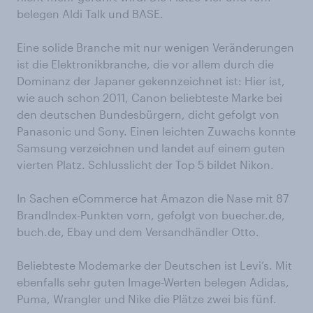
belegen Aldi Talk und BASE.
Eine solide Branche mit nur wenigen Veränderungen
ist die Elektronikbranche, die vor allem durch die
Dominanz der Japaner gekennzeichnet ist: Hier ist,
wie auch schon 2011, Canon beliebteste Marke bei
den deutschen Bundesbürgern, dicht gefolgt von
Panasonic und Sony. Einen leichten Zuwachs konnte
Samsung verzeichnen und landet auf einem guten
vierten Platz. Schlusslicht der Top 5 bildet Nikon.
In Sachen eCommerce hat Amazon die Nase mit 87
BrandIndex-Punkten vorn, gefolgt von buecher.de,
buch.de, Ebay und dem Versandhändler Otto.
Beliebteste Modemarke der Deutschen ist Levi’s. Mit
ebenfalls sehr guten Image-Werten belegen Adidas,
Puma, Wrangler und Nike die Plätze zwei bis fünf.