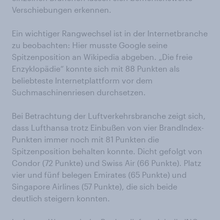
Verschiebungen erkennen.
Ein wichtiger Rangwechsel ist in der Internetbranche
zu beobachten: Hier musste Google seine
Spitzenposition an Wikipedia abgeben. „Die freie
Enzyklopädie“ konnte sich mit 88 Punkten als
beliebteste Internetplattform vor dem
Suchmaschinenriesen durchsetzen.
Bei Betrachtung der Luftverkehrsbranche zeigt sich,
dass Lufthansa trotz Einbußen von vier BrandIndex-
Punkten immer noch mit 81 Punkten die
Spitzenposition behalten konnte. Dicht gefolgt von
Condor (72 Punkte) und Swiss Air (66 Punkte). Platz
vier und fünf belegen Emirates (65 Punkte) und
Singapore Airlines (57 Punkte), die sich beide
deutlich steigern konnten.