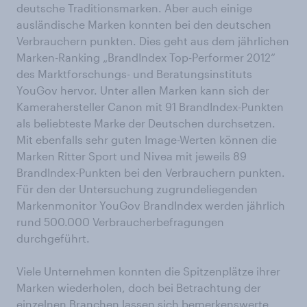
deutsche Traditionsmarken. Aber auch einige
ausländische Marken konnten bei den deutschen
Verbrauchern punkten. Dies geht aus dem jährlichen
Marken-Ranking „BrandIndex Top-Performer 2012“
des Marktforschungs- und Beratungsinstituts
YouGov hervor. Unter allen Marken kann sich der
Kamerahersteller Canon mit 91 BrandIndex-Punkten
als beliebteste Marke der Deutschen durchsetzen.
Mit ebenfalls sehr guten Image-Werten können die
Marken Ritter Sport und Nivea mit jeweils 89
BrandIndex-Punkten bei den Verbrauchern punkten.
Für den der Untersuchung zugrundeliegenden
Markenmonitor YouGov BrandIndex werden jährlich
rund 500.000 Verbraucherbefragungen
durchgeführt.
Viele Unternehmen konnten die Spitzenplätze ihrer
Marken wiederholen, doch bei Betrachtung der
einzelnen Branchen lassen sich bemerkenswerte